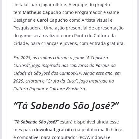
instalar para jogar offline. A equipe do projeto
tem
Matheus Capucho
como Programador e Game
Designer e
Carol Capucho
como Artista Visual e
Pesquisadora. Uma ação presencial de apresentação
do game será realizada num Ponto de Cultura da
Cidade, para crianças e jovens, com entrada gratuita.
Em 2023, os irmãos criaram o game “A Capivara
Curiosa”, jogo inspirado nas capivaras do Parque da
Cidade de São José dos Campos/SP. Ainda esse ano, em
2025, criaram o “Gruta da Cuca”, jogo inspirado na
Cultura Popular e Folclore Brasileiro.
“Tá Sabendo São José?”
“Tá Sabendo São José?”
estará disponível ainda esse
mês para
download gratuito
na plataforma Itch.io e
é compatível para computador (PC/Windows) e