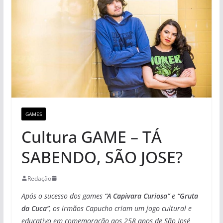
GAMES
Cultura GAME – TÁ
SABENDO, SÃO JOSE?
Redação
Após o sucesso dos games
“A Capivara Curiosa”
e
“Gruta
da Cuca”
, os irmãos Capucho criam um jogo cultural e
educativo em comemoração aos 258 anos de São José