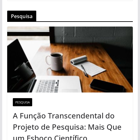
Pesquisa
PESQUISA
A Função Transcendental do
Projeto de Pesquisa: Mais Que
um Esboço Científico