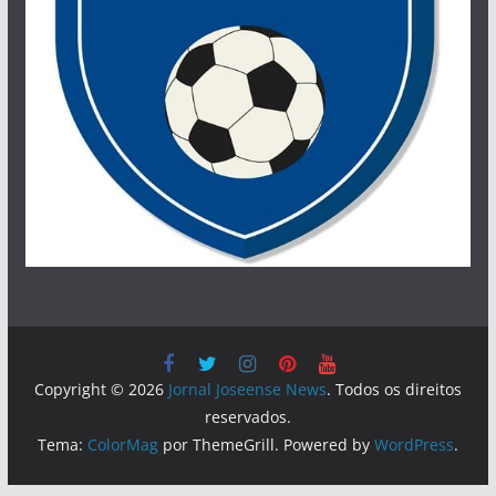
Copyright © 2026
Jornal Joseense News
. Todos os direitos
reservados.
Tema:
ColorMag
por ThemeGrill. Powered by
WordPress
.