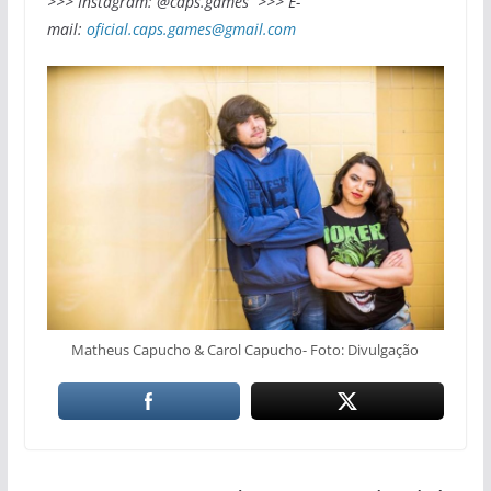
>>> Instagram: @caps.games >>> E-
mail:
oficial.caps.games@gmail.com
Matheus Capucho & Carol Capucho- Foto: Divulgação