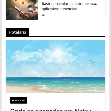
Rastrear celular de outra pessoa,
aplicativos essenciais
Hotelaria
HOTELARIA
Onde se hospedar em Natal: