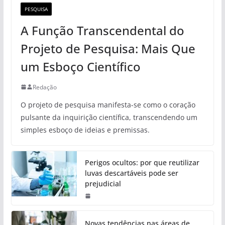
PESQUISA
A Função Transcendental do
Projeto de Pesquisa: Mais Que
um Esboço Científico
Redação
O projeto de pesquisa manifesta-se como o coração
pulsante da inquirição científica, transcendendo um
simples esboço de ideias e premissas.
Perigos ocultos: por que reutilizar
luvas descartáveis pode ser
prejudicial
Novas tendências nas áreas de