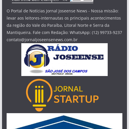
O Portal de Notícias Jornal Joseense News - Nossa missão:
levar aos leitores-internautas os principais acontecimentos
da região do Vale do Paraíba, Litoral Norte e Serra da
Mantiqueira. Fale com Redação: WhatsApp: (12) 99733-9237
contato@jornaljoseensenews.com.br