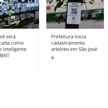
sé será
Prefeitura inicia
ficada como
cadastramento
 Inteligente
arbóreo em São José
ABNT