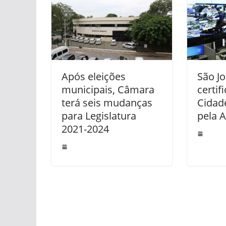
Após eleições
São Jo
municipais, Câmara
certi
terá seis mudanças
Cidade
para Legislatura
pela 
2021-2024