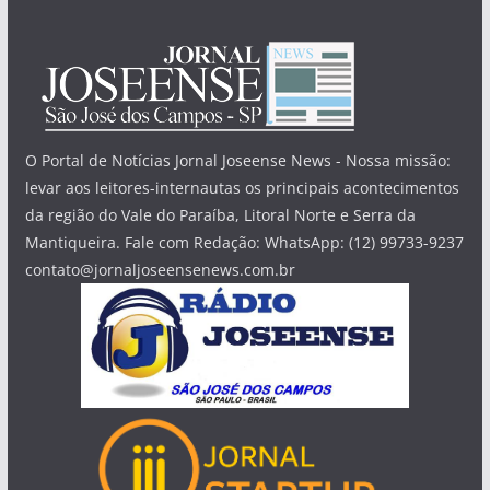
O Portal de Notícias Jornal Joseense News - Nossa missão:
levar aos leitores-internautas os principais acontecimentos
da região do Vale do Paraíba, Litoral Norte e Serra da
Mantiqueira. Fale com Redação: WhatsApp: (12) 99733-9237
contato@jornaljoseensenews.com.br