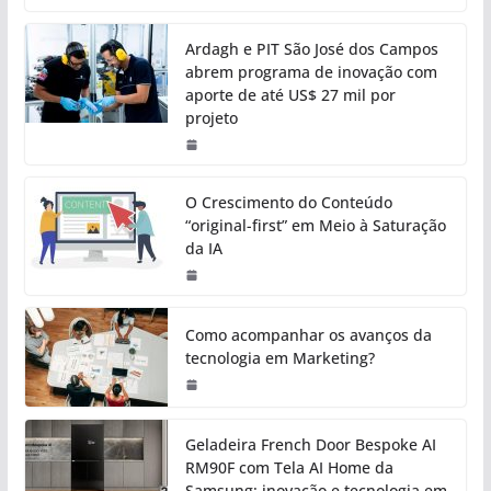
Ardagh e PIT São José dos Campos
abrem programa de inovação com
aporte de até US$ 27 mil por
projeto
O Crescimento do Conteúdo
“original-first” em Meio à Saturação
da IA
Como acompanhar os avanços da
tecnologia em Marketing?
Geladeira French Door Bespoke AI
RM90F com Tela AI Home da
Samsung: inovação e tecnologia em