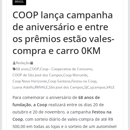
BRASIL
COOP lança campanha
de aniversário e entre
os prêmios estão vales-
compra e carro 0KM
Redação
68 anos
,
COOP
,
Coop - Cooperativa de Consumo
,
COOP de São José dos Campos
,
Coop Morumbi
,
Coop Novo Horizonte
,
Coop Santana
,
Festou na Coop
,
Luana Adolfo
,
RMVALE
,
São José dos Campos
,
SJC
,
sjcampos
,
VALE
Para comemorar o aniversário de
68 anos de
fundação, a Coop
realizará entre os dias 20 de
outubro e 20 de novembro, a campanha
Festou na
Coop
, com sorteio diário de vales-compra de até R$
500,00 em todas as lojas e o sorteio de um automóvel