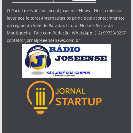
O Portal de Notícias Jornal Joseense News - Nossa missão:
levar aos leitores-internautas os principais acontecimentos
da região do Vale do Paraíba, Litoral Norte e Serra da
Mantiqueira. Fale com Redação: WhatsApp: (12) 99733-9237
contato@jornaljoseensenews.com.br