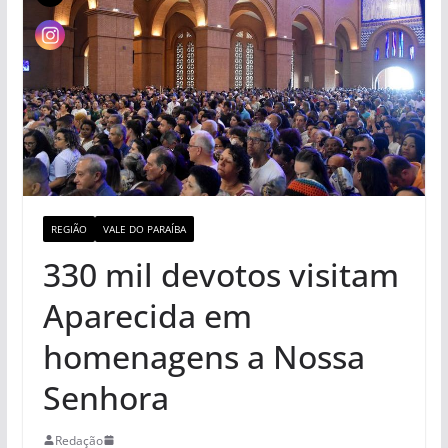
REGIÃO
VALE DO PARAÍBA
330 mil devotos visitam
Aparecida em
homenagens a Nossa
Senhora
Redação