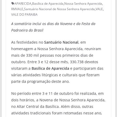
APARECIDA
,
Basílica de Aparecida
,
Nossa Senhora Aparecida
,
RMVALE
,
Santuário Nacional de Nossa Senhora Aparecida
,
VALE
,
VALE DO PARAIBA
A somatória inclui os dias da Novena e da Festa da
Padroeira do Brasil
As festividades no
Santuário Nacional
, em
homenagem a Nossa Senhora Aparecida, reuniram
mais de 330 mil pessoas nos primeiros dias de
outubro. Entre 3 e 12 desse mês, 330.738 devotos
visitaram a
Basílica de Aparecida
e participaram das
várias atividades litúrgicas e culturais que fizeram
parte da programação deste ano.
No período entre 3 e 11 de outubro foi realizada, em
dois horários, a Novena de Nossa Senhora Aparecida,
no Altar Central da Basílica. Além disso, outras
atividades tradicionais foram retomadas nesse ano,