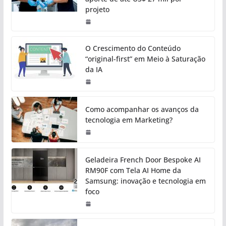
projeto
O Crescimento do Conteúdo
“original-first” em Meio à Saturação
da IA
Como acompanhar os avanços da
tecnologia em Marketing?
Geladeira French Door Bespoke AI
RM90F com Tela AI Home da
Samsung: inovação e tecnologia em
foco