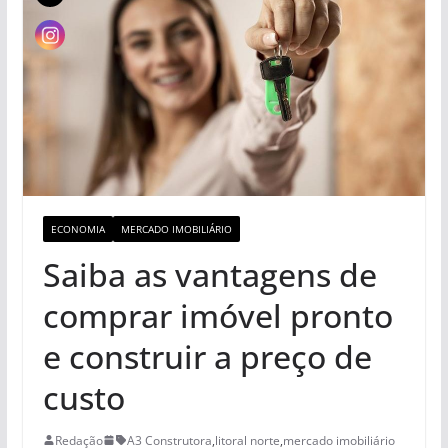
ECONOMIA
MERCADO IMOBILIÁRIO
Saiba as vantagens de
comprar imóvel pronto
e construir a preço de
custo
Redação
A3 Construtora
,
litoral norte
,
mercado imobiliário