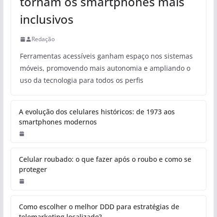
tornam os smartphones mais
inclusivos
Redação
Ferramentas acessíveis ganham espaço nos sistemas
móveis, promovendo mais autonomia e ampliando o
uso da tecnologia para todos os perfis
A evolução dos celulares históricos:
de 1973 aos smartphones
modernos
Celular roubado: o que fazer após
o roubo e como se proteger