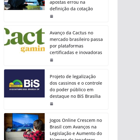
apostas errou na
definição da cotação
Avanço da Cactus no
mercado brasileiro passa
por plataformas
certificadas e inovadoras
Projeto de legalização
dos cassinos e o controle
do poder público em
destaque no BiS Brasília
Jogos Online Crescem no
Brasil com Avanços na
Legislação e Aumento do
Número de Jogadores