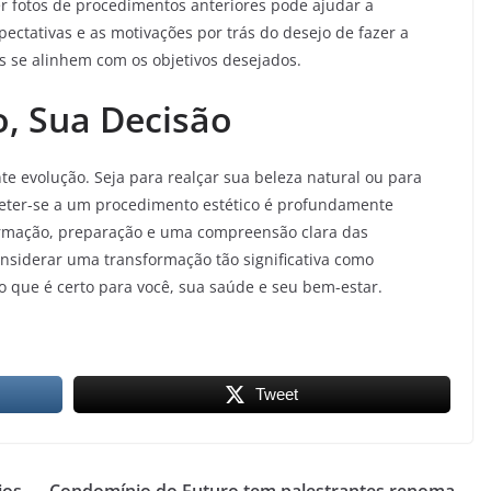
ver fotos de procedimentos anteriores pode ajudar a
xpectativas e as motivações por trás do desejo de fazer a
os se alinhem com os objetivos desejados.
o, Sua Decisão
 evolução. Seja para realçar sua beleza natural ou para
meter-se a um procedimento estético é profundamente
formação, preparação e uma compreensão clara das
onsiderar uma transformação tão significativa como
 o que é certo para você, sua saúde e seu bem-estar.
Tweet