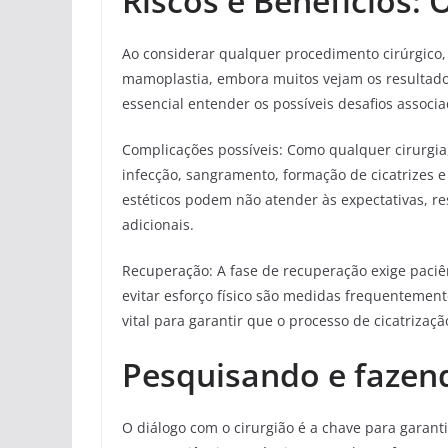
Riscos e Benefícios: 
Ao considerar qualquer procedimento cirúrgico, 
mamoplastia, embora muitos vejam os resultado
essencial entender os possíveis desafios associ
Complicações possíveis: Como qualquer cirurgia
infecção, sangramento, formação de cicatrizes e
estéticos podem não atender às expectativas, 
adicionais.
Recuperação: A fase de recuperação exige paciên
evitar esforço físico são medidas frequenteme
vital para garantir que o processo de cicatrizaç
Pesquisando e fazen
O diálogo com o cirurgião é a chave para garant