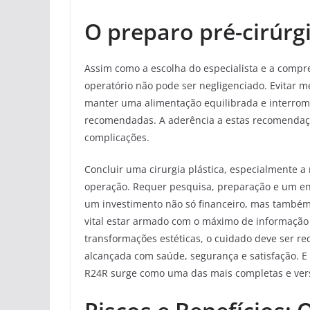
O preparo pré-cirúrg
Assim como a escolha do especialista e a compre
operatório não pode ser negligenciado. Evitar 
manter uma alimentação equilibrada e interro
recomendadas. A aderência a estas recomendaç
complicações.
Concluir uma cirurgia plástica, especialmente 
operação. Requer pesquisa, preparação e um ent
um investimento não só financeiro, mas também 
vital estar armado com o máximo de informação e
transformações estéticas, o cuidado deve ser r
alcançada com saúde, segurança e satisfação. E
R24R surge como uma das mais completas e vers