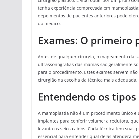
cirurgião plástico. É vital optar por um profiss
tenha experiência comprovada em mamoplastias.
depoimentos de pacientes anteriores pode ofere
do médico.
Exames: O primeiro 
Antes de qualquer cirurgia, o mapeamento da sa
ultrassonografias das mamas são geralmente sol
para o procedimento. Estes exames servem não s
cirurgião na escolha da técnica mais adequada.
Entendendo os tipos
A mamoplastia não é um procedimento único e u
implantes para conferir volume; a redutora, qu
levanta os seios caídos. Cada técnica tem suas p
essencial para entender qual delas atenderá me