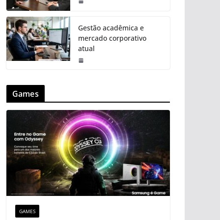
Gestão acadêmica e
mercado corporativo
atual
Games
GAMES