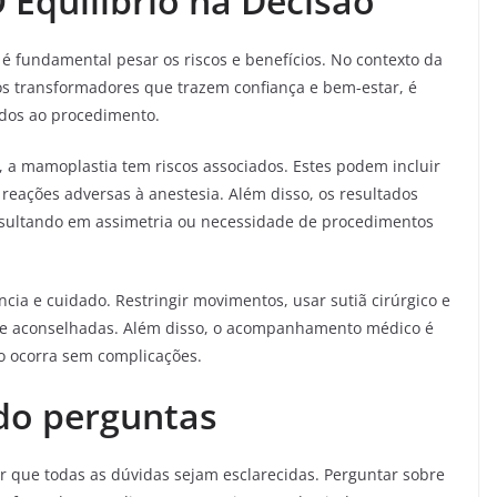
O Equilíbrio na Decisão
é fundamental pesar os riscos e benefícios. No contexto da
s transformadores que trazem confiança e bem-estar, é
ados ao procedimento.
, a mamoplastia tem riscos associados. Estes podem incluir
 reações adversas à anestesia. Além disso, os resultados
resultando em assimetria ou necessidade de procedimentos
cia e cuidado. Restringir movimentos, usar sutiã cirúrgico e
nte aconselhadas. Além disso, o acompanhamento médico é
ão ocorra sem complicações.
do perguntas
ir que todas as dúvidas sejam esclarecidas. Perguntar sobre