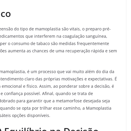
ico
ensão do tipo de mamoplastia são vitais, o preparo pré-
medicamentos que interferem na coagulação sanguínea,
mper o consumo de tabaco são medidas frequentemente
ões aumenta as chances de uma recuperação rápida e sem
a mamoplastia, é um processo que vai muito além do dia da
endimento claro das próprias motivações e expectativas. É
emocional e físico. Assim, ao ponderar sobre a decisão, é
 confiança possível. Afinal, quando se trata de
edobrado para garantir que a metamorfose desejada seja
 quando se opta por trilhar esse caminho, a Mamoplastia
áteis opções disponíveis.