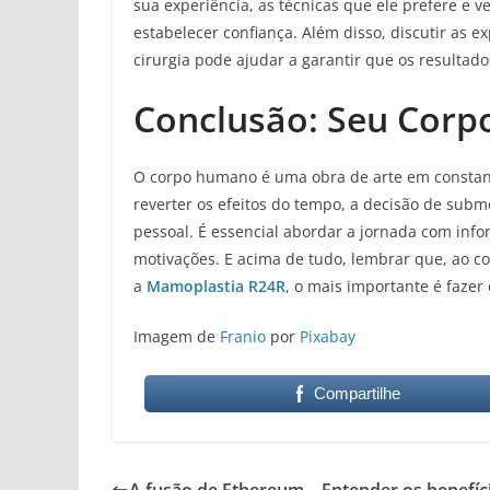
sua experiência, as técnicas que ele prefere e 
estabelecer confiança. Além disso, discutir as e
cirurgia pode ajudar a garantir que os resultad
Conclusão: Seu Corp
O corpo humano é uma obra de arte em constante
reverter os efeitos do tempo, a decisão de sub
pessoal. É essencial abordar a jornada com in
motivações. E acima de tudo, lembrar que, ao c
a
Mamoplastia R24R
, o mais importante é fazer
Imagem de
Franio
por
Pixabay
Compartilhe