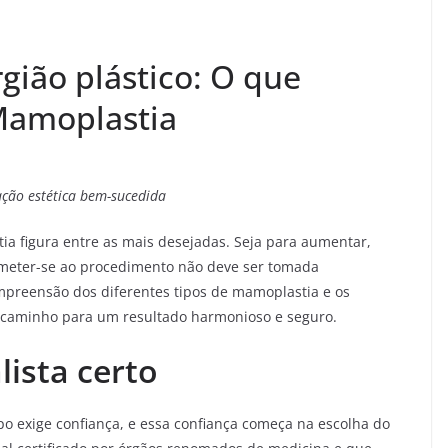
gião plástico: O que
Mamoplastia
ão estética bem-sucedida
tia figura entre as mais desejadas. Seja para aumentar,
ubmeter-se ao procedimento não deve ser tomada
ompreensão dos diferentes tipos de mamoplastia e os
o caminho para um resultado harmonioso e seguro.
lista certo
po exige confiança, e essa confiança começa na escolha do