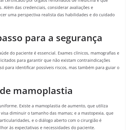
ional certificado por órgãos renomados de medicina e que
 Além das credenciais, considerar avaliações e
cer uma perspectiva realista das habilidades e do cuidado
passo para a segurança
úde do paciente é essencial. Exames clínicos, mamografias e
icitados para garantir que não existam contraindicações
ó para identificar possíveis riscos, mas também para guiar o
 de mamoplastia
niforme. Existe a mamoplastia de aumento, que utiliza
e visa diminuir o tamanho das mamas; e a mastopexia, que
articularidades, e o diálogo aberto com o cirurgião é
lhor às expectativas e necessidades do paciente.