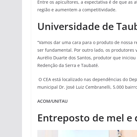
Entre os apicultores, a expectativa é de que as
região e aumentem a competitividade.
Universidade de Tau
“Vamos dar uma cara para o produto de nossa re
ser fundamental. Por outro lado, os produtores v
Aurélio Duarte dos Santos, produtor que inici
Redenção da Serra e Taubaté.
O CEA está localizado nas dependências do Dep
municipal Dr. José Luiz Cembranelli, 5.000 bairr
ACOM/UNITAU
Entreposto de mel e 