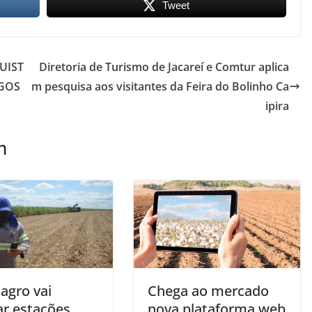
Tweet
UIST
Diretoria de Turismo de Jacareí e Comtur aplica
OGOS
m pesquisa aos visitantes da Feira do Bolinho Ca
ipira
m
agro vai
Chega ao mercado
ar estações
nova plataforma web