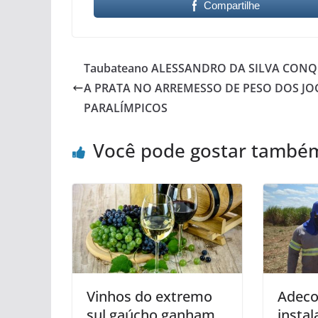
Compartilhe
Taubateano ALESSANDRO DA SILVA CONQ
A PRATA NO ARREMESSO DE PESO DOS J
PARALÍMPICOS
Você pode gostar també
Vinhos do extremo
Adeco
sul gaúcho ganham
instal