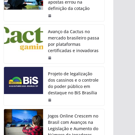
apostas errou na
definição da cotação
Avanço da Cactus no
mercado brasileiro passa
por plataformas
certificadas e inovadoras
Projeto de legalização
dos cassinos e o controle
do poder público em
destaque no BiS Brasília
Jogos Online Crescem no
Brasil com Avanços na
Legislação e Aumento do
Número de Jogadores