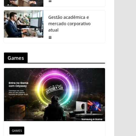
Gestão acadêmica e
mercado corporativo
atual
Games
GAMES