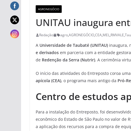
AGRONEGÓCIO
UNITAU inaugura entr
Redação
agro
,
AGRONEGÓCIO
,
CEA
,
MEL
,
RMVALE
,
Tau
A
Universidade de Taubaté (UNITAU)
inaugura, n
e derivados
em parceria com a entidade gestora
de
Redenção da Serra (Nutrir)
. A cerimônia virt
O início das atividades do Entreposto coroa uma 
apícola (CEA)
, o programa mais antigo da
Pró-Re
Centro de estudos ap
Para a instalação do Entreposto, foi desenvolvi
econômico do Estado de São Paulo no valor de R
a aplicação dos recursos para a compra de equi