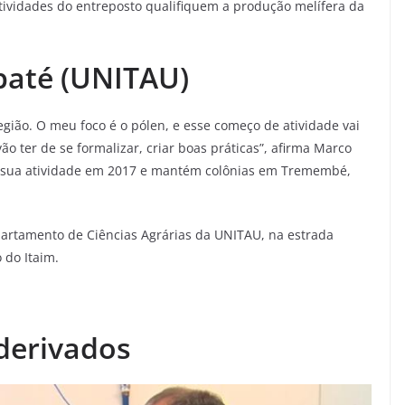
 atividades do entreposto qualifiquem a produção melífera da
baté (UNITAU)
gião. O meu foco é o pólen, e esse começo de atividade vai
ão ter de se formalizar, criar boas práticas”, afirma Marco
ou sua atividade em 2017 e mantém colônias em Tremembé,
artamento de Ciências Agrárias da UNITAU, na estrada
o do Itaim.
derivados