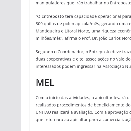
manipuladores que irão trabalhar no Entrepost
“O
Entreposto
terá capacidade operacional para
800 quilos de pólen apícola/mês, gerando uma e
Mantiqueira e Litoral Norte, uma riqueza econ
milhões/mês”, afirma o Prof. Dr. João Carlos No
Segundo o Coordenador, o Entreposto deve traze
duas cooperativas e oito associações no Vale do 
interessados podem ingressar na Associação Nutr
MEL
Com o início das atividades, o apicultor levará
realizados procedimentos de beneficiamento do 
UNITAU realizará a avaliação. Com a aprovação 
que retornará ao apicultor para a comercializaçã