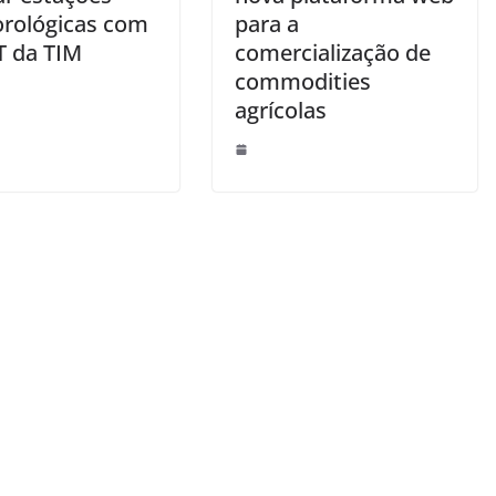
rológicas com
para a
T da TIM
comercialização de
commodities
agrícolas