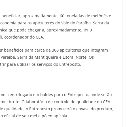
o.
 beneficiar, aproximadamente, 60 toneladas de mel/mês e
conomia para os apicultores do Vale do Paraíba, Serra da
ômica que pode chegar a, aproximadamente, R$ 9
rdi, coordenador do CEA.
r benefícios para cerca de 300 apicultores que integram
Paraíba, Serra da Mantiqueira e Litoral Norte. Os
ir para utilizar os serviços do Entreposto.
 o mel centrifugado em baldes para o Entreposto, onde serão
mel bruto. O laboratório de controle de qualidade do CEA-
de qualidade, o Entreposto promoverá o envase do produto,
o oficial de seu mel e pólen apícola.