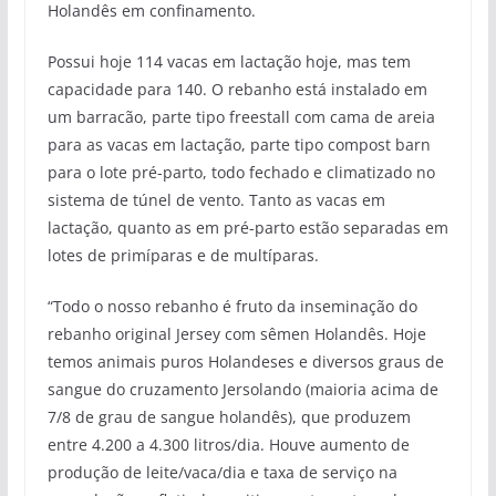
Holandês em confinamento.
Possui hoje 114 vacas em lactação hoje, mas tem
capacidade para 140. O rebanho está instalado em
um barracão, parte tipo freestall com cama de areia
para as vacas em lactação, parte tipo compost barn
para o lote pré-parto, todo fechado e climatizado no
sistema de túnel de vento. Tanto as vacas em
lactação, quanto as em pré-parto estão separadas em
lotes de primíparas e de multíparas.
“Todo o nosso rebanho é fruto da inseminação do
rebanho original Jersey com sêmen Holandês. Hoje
temos animais puros Holandeses e diversos graus de
sangue do cruzamento Jersolando (maioria acima de
7/8 de grau de sangue holandês), que produzem
entre 4.200 a 4.300 litros/dia. Houve aumento de
produção de leite/vaca/dia e taxa de serviço na