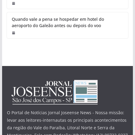
Quando vale a pena se hospedar em hotel do
aeroporto do Galeão antes ou depois do voo
O Portal de Notícias Jornal Joseense News - Nossa missão:
levar aos leitores-internautas os principais acontecimentos
da região do Vale do Paraíba, Litoral Norte e Serra da