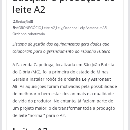
leite A2
Redação
AGRONEGÓCIO
,
Leite A2
,
Lely
,
Ordenha Lely Astronaut A5
,
Ordenha robotizada
Sistema de gestão dos equipamentos gera dados que
colaboram para o gerenciamento do rebanho leiteiro
A Fazenda Capetinga, localizada em São João Batista
do Glória (MG), foi a primeira do estado de Minas
Gerais a instalar robôs de
ordenha Lely Astronaut
A5
. As aquisições foram motivadas pela possibilidade
de melhorar o bem-estar dos animais e a qualidade
de vida do produtor. No entanto, já faziam parte de
um projeto maior, o de transformar toda a produção
de leite “normal” para o A2.