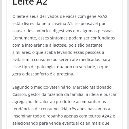
Leite A2
O leite e seus derivados de vacas com gene A2A2
estão livres da beta-caseína A1, responsável por
causar desconfortos digestivos em algumas pessoas.
Comumente, esses sintomas podem ser confundidos
com a intolerância à lactose, pois são bastante
similares, o que acaba levando essas pessoas a
evitarem o consumo ou serem até medicadas para
esse tipo de patologia, quando na verdade, o que
gera o desconforto é a proteína.
Segundo o médico-veterinário, Marcelo Maldonado
Cassoli, gestor da fazenda da família, a ideia é buscar
agregação de valor ao produto e acompanhar as
tendências de consumo. “Há três anos passamos a
inseminar todo o rebanho apenas com touros A2A2 e
selecionando para venda eventual os animais que