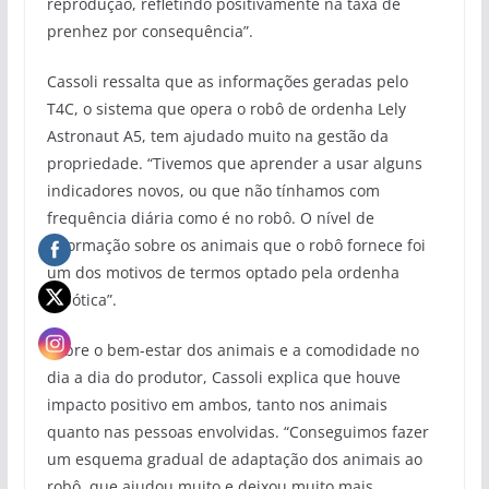
reprodução, refletindo positivamente na taxa de
prenhez por consequência”.
Cassoli ressalta que as informações geradas pelo
T4C, o sistema que opera o robô de ordenha Lely
Astronaut A5, tem ajudado muito na gestão da
propriedade. “Tivemos que aprender a usar alguns
indicadores novos, ou que não tínhamos com
frequência diária como é no robô. O nível de
informação sobre os animais que o robô fornece foi
um dos motivos de termos optado pela ordenha
robótica”.
Sobre o bem-estar dos animais e a comodidade no
dia a dia do produtor, Cassoli explica que houve
impacto positivo em ambos, tanto nos animais
quanto nas pessoas envolvidas. “Conseguimos fazer
um esquema gradual de adaptação dos animais ao
robô, que ajudou muito e deixou muito mais