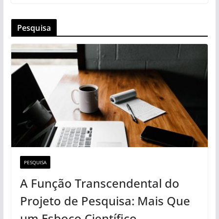
Pesquisa
PESQUISA
A Função Transcendental do
Projeto de Pesquisa: Mais Que
um Esboço Científico