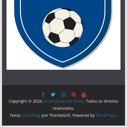
Copyright © 2026
Jornal Joseense News
. Todos os direitos
reservados.
Tema:
ColorMag
por ThemeGrill. Powered by
WordPress
.