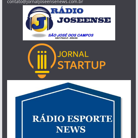
contato@jornaljoseensenews.com.br