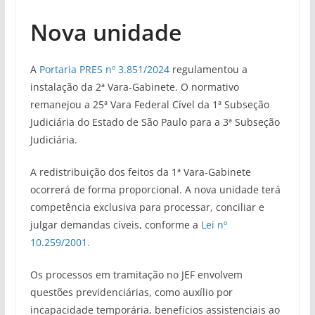
Nova unidade
A
Portaria PRES nº 3.851/2024
regulamentou a
instalação da 2ª Vara-Gabinete. O normativo
remanejou a 25ª Vara Federal Cível da 1ª Subseção
Judiciária do Estado de São Paulo para a 3ª Subseção
Judiciária.
A redistribuição dos feitos da 1ª Vara-Gabinete
ocorrerá de forma proporcional. A nova unidade terá
competência exclusiva para processar, conciliar e
julgar demandas cíveis, conforme a
Lei nº
10.259/2001.
Os processos em tramitação no JEF envolvem
questões previdenciárias, como auxílio por
incapacidade temporária, benefícios assistenciais ao