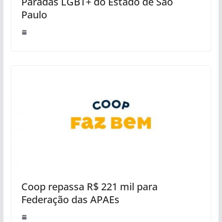
Paradas LGBT+ do Estado de São
Paulo
Coop repassa R$ 221 mil para
Federação das APAEs