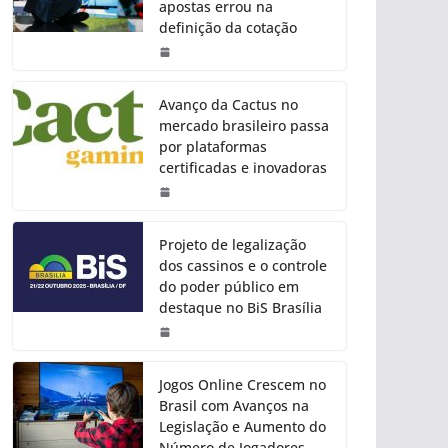
apostas errou na
definição da cotação
Avanço da Cactus no
mercado brasileiro passa
por plataformas
certificadas e inovadoras
Projeto de legalização
dos cassinos e o controle
do poder público em
destaque no BiS Brasília
Jogos Online Crescem no
Brasil com Avanços na
Legislação e Aumento do
Número de Jogadores