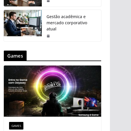
Gestão acadêmica e
mercado corporativo
atual
Games
GAMES