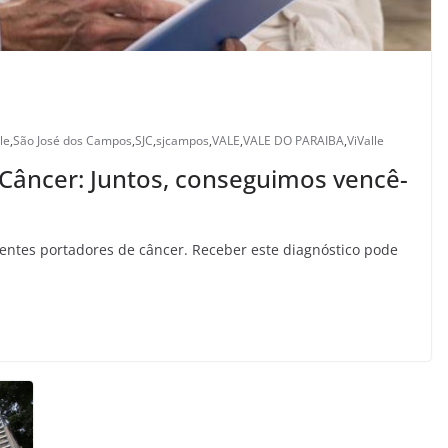
le
,
São José dos Campos
,
SJC
,
sjcampos
,
VALE
,
VALE DO PARAIBA
,
ViValle
Câncer: Juntos, conseguimos vencê-
ientes portadores de câncer. Receber este diagnóstico pode