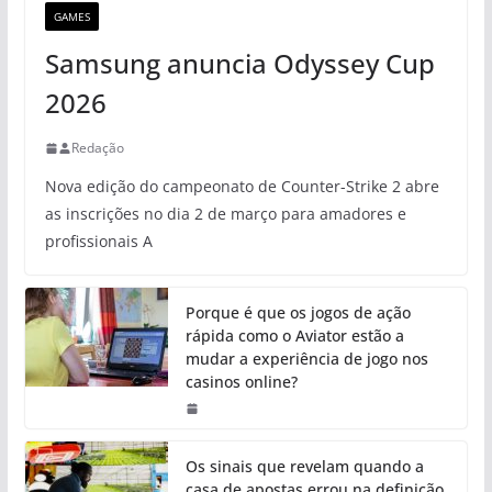
GAMES
Samsung anuncia Odyssey Cup
2026
Redação
Nova edição do campeonato de Counter-Strike 2 abre
as inscrições no dia 2 de março para amadores e
profissionais A
Porque é que os jogos de ação
rápida como o Aviator estão a
mudar a experiência de jogo nos
casinos online?
Os sinais que revelam quando a
casa de apostas errou na definição