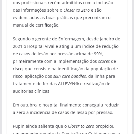
dos profissionais recém-admitidos com a inclusão
das informações sobre o
Closer to Zero
e são
evidenciadas as boas práticas que preconizam o
manual de certificação.
Segundo o gerente de Enfermagem, desde janeiro de
2021 o Hospital ViValle atingiu um índice de redução
de casos de lesão por pressão acima de 99%,
primeiramente com a implementação dos
scores
de
risco, que consiste na identificação da população de
risco, aplicação dos
skin care bundles
, da linha para
tratamento de feridas ALLEVYN® e realização de
auditorias clínicas.
Em outubro, o hospital finalmente conseguiu reduzir
a zero a incidência de casos de lesão por pressão.
Pupin ainda salienta que o
Closer to Zero
propiciou
um empoderamento da Comissão de Cuidados com a