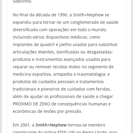
Sobrinho.
No final da década de 1990, a Smith+Nephew se
expandiu para tornar-se um conglomerado de saúde
diversificado com operações em todo o mundo,
incluindo vários dispositivos médicos, como
implantes de quadril e joelho usados ​​para substituir
articulações doentes, danificadas ou desgastadas;
produtos e instrumentos avançados usados ​​para
reparar ou remover tecidos moles no segmento de
medicina esportiva, ortopedia e traumatologia; e
produtos de cuidados pessoais e tratamentos
tradicionais e pioneiros de cuidados com feridas,
além de ajudar os profissionais de saúde a chegar
PRÓXIMO DE ZERO de consequências humanas e
econômicas de lesões por pressão.
Em 2001, a
Smith+Nephew
tornou-se membro
constituinte do índice FTSE-100 no Reino Unido. Isso