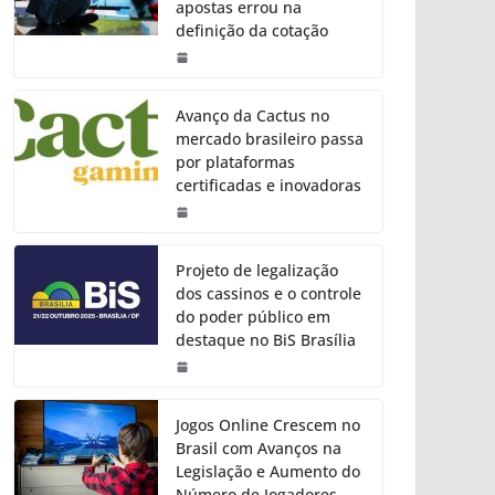
apostas errou na
definição da cotação
Avanço da Cactus no
mercado brasileiro passa
por plataformas
certificadas e inovadoras
Projeto de legalização
dos cassinos e o controle
do poder público em
destaque no BiS Brasília
Jogos Online Crescem no
Brasil com Avanços na
Legislação e Aumento do
Número de Jogadores