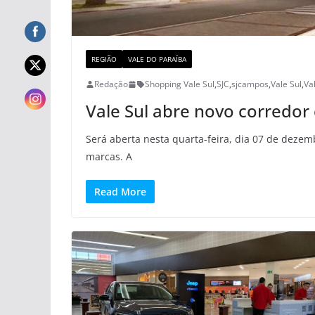
REGIÃO
VALE DO PARAÍBA
Redação
Shopping Vale Sul
,
SJC
,
sjcampos
,
Vale Sul
,
Va
Vale Sul abre novo corredor
Será aberta nesta quarta-feira, dia 07 de dezem
marcas. A
Read More