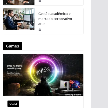
Gestão acadêmica e
mercado corporativo
atual
Games
GAMES