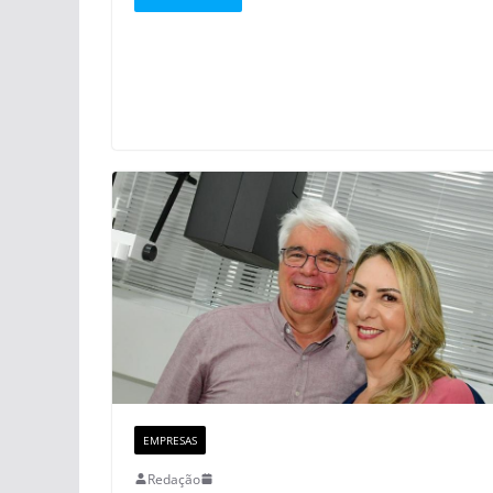
EMPRESAS
Redação