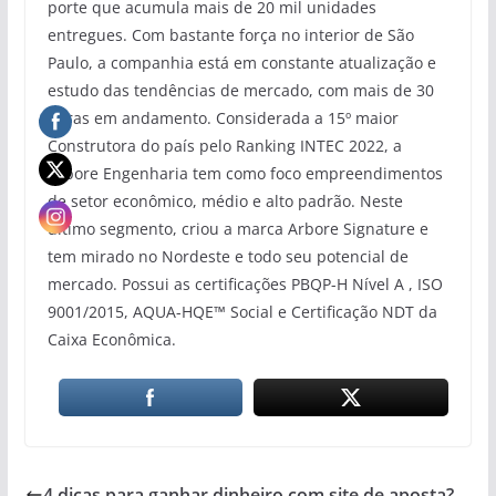
porte que acumula mais de 20 mil unidades
entregues. Com bastante força no interior de São
Paulo, a companhia está em constante atualização e
estudo das tendências de mercado, com mais de 30
obras em andamento. Considerada a 15º maior
Construtora do país pelo Ranking INTEC 2022, a
Árbore Engenharia tem como foco empreendimentos
de setor econômico, médio e alto padrão. Neste
último segmento, criou a marca Arbore Signature e
tem mirado no Nordeste e todo seu potencial de
mercado. Possui as certificações PBQP-H Nível A , ISO
9001/2015, AQUA-HQE™ Social e Certificação NDT da
Caixa Econômica.
4 dicas para ganhar dinheiro com site de aposta?