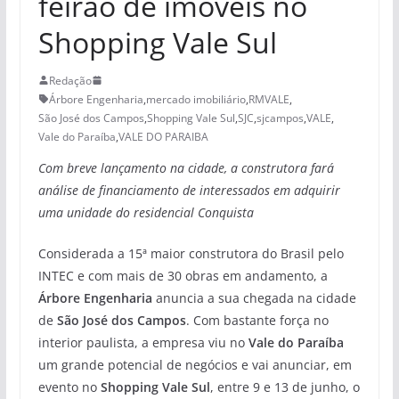
feirão de imóveis no
Shopping Vale Sul
Redação
Árbore Engenharia
,
mercado imobiliário
,
RMVALE
,
São José dos Campos
,
Shopping Vale Sul
,
SJC
,
sjcampos
,
VALE
,
Vale do Paraíba
,
VALE DO PARAIBA
Com breve lançamento na cidade, a construtora fará
análise de financiamento de interessados em adquirir
uma unidade do residencial Conquista
Considerada a 15ª maior construtora do Brasil pelo
INTEC e com mais de 30 obras em andamento, a
Árbore Engenharia
anuncia a sua chegada na cidade
de
São José dos Campos
. Com bastante força no
interior paulista, a empresa viu no
Vale do Paraíba
um grande potencial de negócios e vai anunciar, em
evento no
Shopping Vale Sul
, entre 9 e 13 de junho, o