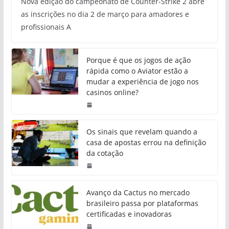
Nova edição do campeonato de Counter-Strike 2 abre
as inscrições no dia 2 de março para amadores e
profissionais A
Porque é que os jogos de ação
rápida como o Aviator estão a
mudar a experiência de jogo nos
casinos online?
Os sinais que revelam quando a
casa de apostas errou na definição
da cotação
Avanço da Cactus no mercado
brasileiro passa por plataformas
certificadas e inovadoras