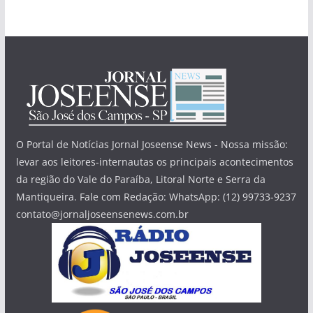
O Portal de Notícias Jornal Joseense News - Nossa missão:
levar aos leitores-internautas os principais acontecimentos
da região do Vale do Paraíba, Litoral Norte e Serra da
Mantiqueira. Fale com Redação: WhatsApp: (12) 99733-9237
contato@jornaljoseensenews.com.br