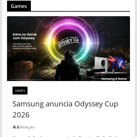
Games
GAMES
Samsung anuncia Odyssey Cup
2026
Redação