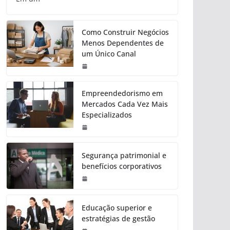
Como Construir Negócios
Menos Dependentes de
um Único Canal
Empreendedorismo em
Mercados Cada Vez Mais
Especializados
Segurança patrimonial e
benefícios corporativos
Educação superior e
estratégias de gestão