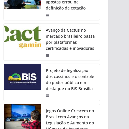
apostas errou na
definição da cotação
Avanço da Cactus no
mercado brasileiro passa
por plataformas
certificadas e inovadoras
Projeto de legalização
dos cassinos e o controle
do poder público em
destaque no BiS Brasília
Jogos Online Crescem no
Brasil com Avanços na
Legislação e Aumento do
Número de Jogadores