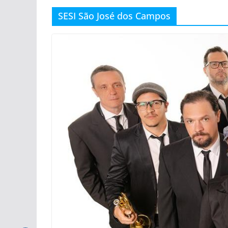
SESI São José dos Campos