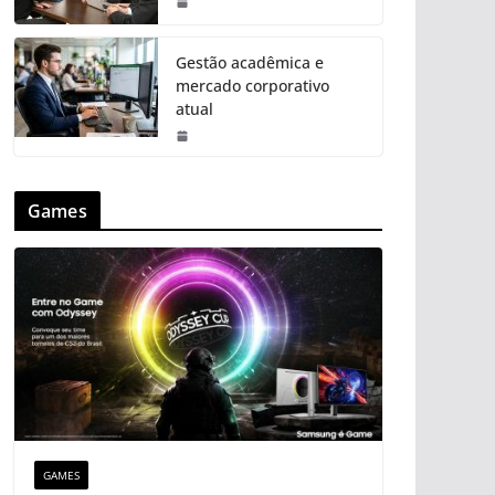
Gestão acadêmica e
mercado corporativo
atual
Games
GAMES