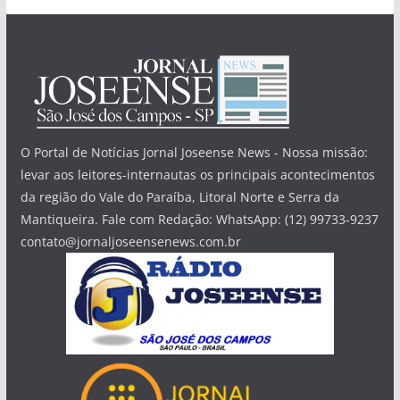
O Portal de Notícias Jornal Joseense News - Nossa missão:
levar aos leitores-internautas os principais acontecimentos
da região do Vale do Paraíba, Litoral Norte e Serra da
Mantiqueira. Fale com Redação: WhatsApp: (12) 99733-9237
contato@jornaljoseensenews.com.br