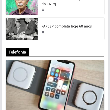
do CNPq
FAPESP completa hoje 60 anos
Telefonia