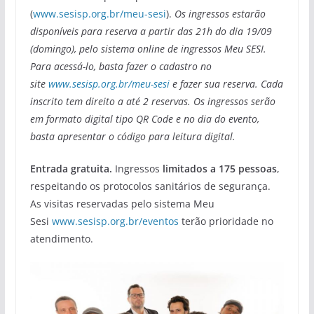
(
www.sesisp.org.br/meu-sesi
).
Os ingressos estarão
disponíveis para reserva a partir das 21h do dia 19/09
(domingo), pelo sistema online de ingressos Meu SESI.
Para acessá-lo, basta fazer o cadastro no
site
www.sesisp.org.br/meu-sesi
e fazer sua reserva. Cada
inscrito tem direito a até 2 reservas. Os ingressos serão
em formato digital tipo QR Code e no dia do evento,
basta apresentar o código para leitura digital.
Entrada gratuita.
Ingressos
limitados a 175 pessoas
,
respeitando os protocolos sanitários de segurança.
As visitas reservadas pelo sistema Meu
Sesi
www.sesisp.org.br/eventos
terão prioridade no
atendimento.