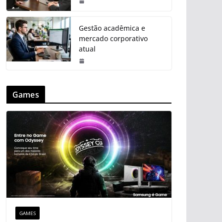
Gestão acadêmica e
mercado corporativo
atual
Games
GAMES