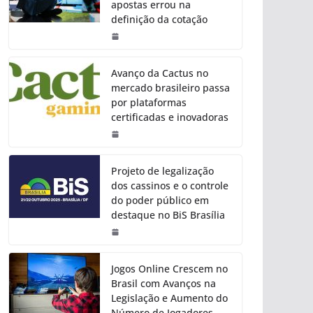
apostas errou na
definição da cotação
Avanço da Cactus no
mercado brasileiro passa
por plataformas
certificadas e inovadoras
Projeto de legalização
dos cassinos e o controle
do poder público em
destaque no BiS Brasília
Jogos Online Crescem no
Brasil com Avanços na
Legislação e Aumento do
Número de Jogadores