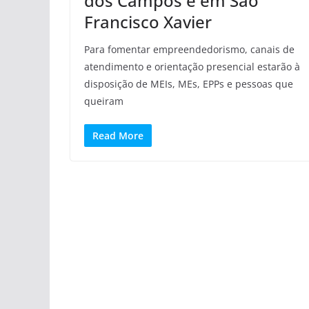
dos Campos e em São
Francisco Xavier
Para fomentar empreendedorismo, canais de
atendimento e orientação presencial estarão à
disposição de MEIs, MEs, EPPs e pessoas que
queiram
Read More