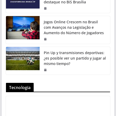
destaque no BiS Brasília
Jogos Online Crescem no Brasil
com Avanços na Legislação e
Aumento do Número de Jogadores
Pin Up y transmisiones deportivas:
¿es posible ver un partido y jugar al
mismo tiempo?
Tecnologia