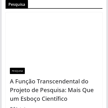
Pesquisa
PESQUISA
A Função Transcendental do
Projeto de Pesquisa: Mais Que
um Esboço Científico