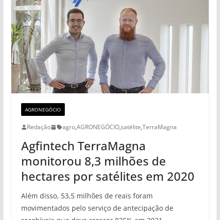
AGRONEGÓCIO
Redação
agro
,
AGRONEGÓCIO
,
satélite
,
TerraMagna
Agfintech TerraMagna
monitorou 8,3 milhões de
hectares por satélites em 2020
Além disso, 53,5 milhões de reais foram
movimentados pelo serviço de antecipação de