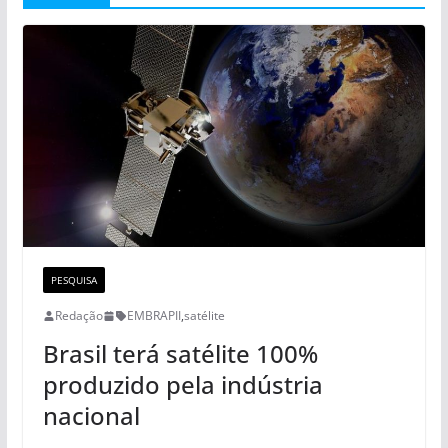
PESQUISA
Redação
EMBRAPII
,
satélite
Brasil terá satélite 100%
produzido pela indústria
nacional