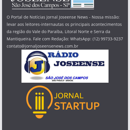
O Portal de Notícias Jornal Joseense News - Nossa missão:
levar aos leitores-internautas os principais acontecimentos
da região do Vale do Paraíba, Litoral Norte e Serra da
Mantiqueira. Fale com Redação: WhatsApp: (12) 99733-9237
contato@jornaljoseensenews.com.br