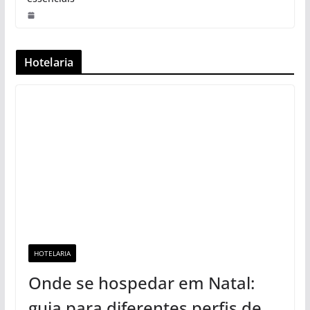
Hotelaria
HOTELARIA
Onde se hospedar em Natal:
guia para diferentes perfis de