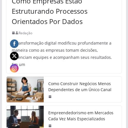
Como Empresas Estão
Estruturando Processos
Orientados Por Dados
Redação
A transformação digital modificou profundamente a
maneira como as empresas tomam decisões,
gerenciam equipes e acompanham seus resultados.
Em um
Como Construir Negócios Menos
Dependentes de um Único Canal
Empreendedorismo em Mercados
Cada Vez Mais Especializados