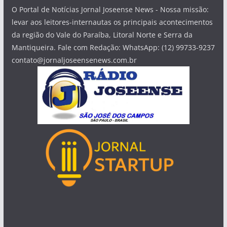
O Portal de Notícias Jornal Joseense News - Nossa missão:
levar aos leitores-internautas os principais acontecimentos
da região do Vale do Paraíba, Litoral Norte e Serra da
Mantiqueira. Fale com Redação: WhatsApp: (12) 99733-9237
contato@jornaljoseensenews.com.br