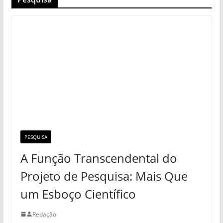
PESQUISA
A Função Transcendental do
Projeto de Pesquisa: Mais Que
um Esboço Científico
Redação