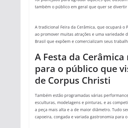
também o público em geral que quer se diverti
A tradicional Feira da Cerâmica, que ocupará o P
ao promover muitas atrações e uma variedade de
Brasil que expõem e comercializam seus trabalh
A Festa da Cerâmica 
para o público que vi
de Corpus Christi
Também estão programadas várias performances
esculturas, modelagens e pinturas, e as compet
a peça mais alta e a de maior diâmetro. Tudo 
capoeira, congada e variada gastronomia para o