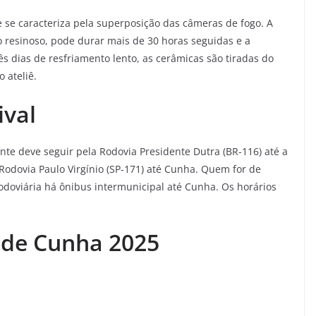
 se caracteriza pela superposição das câmeras de fogo. A
o resinoso, pode durar mais de 30 horas seguidas e a
s dias de resfriamento lento, as cerâmicas são tiradas do
 ateliê.
ival
ante deve seguir pela Rodovia Presidente Dutra (BR-116) até a
Rodovia Paulo Virgínio (SP-171) até Cunha. Quem for de
odoviária há ônibus intermunicipal até Cunha. Os horários
 de Cunha 2025