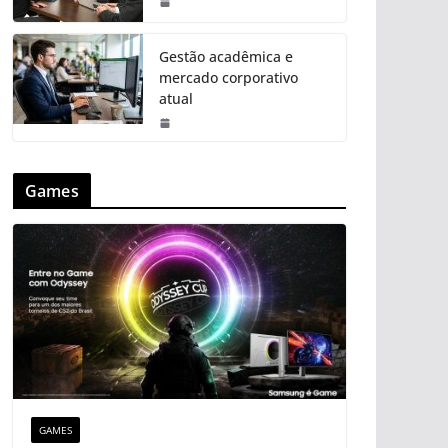
Gestão acadêmica e
mercado corporativo
atual
Games
GAMES