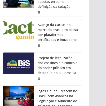
apostas errou na
definição da cotação
Avanço da Cactus no
mercado brasileiro passa
por plataformas
certificadas e inovadoras
Projeto de legalização
dos cassinos e o controle
do poder público em
destaque no BiS Brasília
Jogos Online Crescem no
Brasil com Avanços na
Legislação e Aumento do
Número de Jogadores