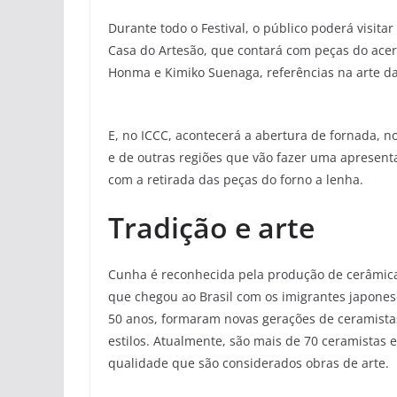
Durante todo o Festival, o público poderá visita
Casa do Artesão, que contará com peças do acer
Honma e Kimiko Suenaga, referências na arte da
E, no ICCC, acontecerá a abertura de fornada, n
e de outras regiões que vão fazer uma apresen
com a retirada das peças do forno a lenha.
Tradição e arte
Cunha é reconhecida pela produção de cerâmica 
que chegou ao Brasil com os imigrantes japones
50 anos, formaram novas gerações de ceramistas
estilos. Atualmente, são mais de 70 ceramistas 
qualidade que são considerados obras de arte.