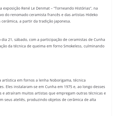
r a exposição René Le Denmat – “Torneando Histórias”, na
vo do renomado ceramista francês e das artistas Hideko
 cerâmica, a partir da tradição japonesa.
o dia 21, sábado, com a participação de ceramistas de Cunha
tação da técnica de queima em forno Smokeless, culminando
artística em fornos a lenha Noborigama, técnica
es. Eles instalaram-se em Cunha em 1975 e, ao longo desses
 e atraíram muitos artistas que empregam outras técnicas e
em seus ateliês, produzindo objetos de cerâmica de alta