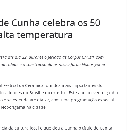
 de Cunha celebra os 50
alta temperatura
erá até dia 22, durante o feriado de Corpus Christi, com
a na cidade e a construção do primeiro forno Noborigama
l Festival da Cerâmica, um dos mais importantes do
 localidades do Brasil e do exterior. Este ano, o evento ganha
ho e se estende até dia 22, com uma programação especial
 Noborigama na cidade.
ncia da cultura local e que deu a Cunha o título de Capital