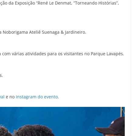
ração da Exposição “René Le Denmat, “Torneando Histórias”,
a Noborigama Ateliê Suenaga & Jardineiro.
a com várias atividades para os visitantes no Parque Lavapés.
s.
val
e no
Instagram do evento
.