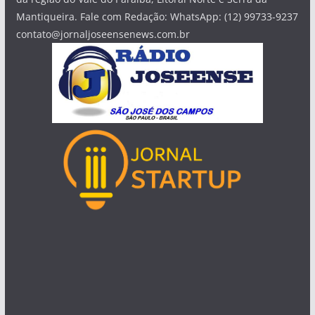
Mantiqueira. Fale com Redação: WhatsApp: (12) 99733-9237
contato@jornaljoseensenews.com.br