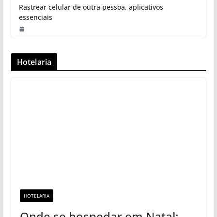
Rastrear celular de outra pessoa, aplicativos
essenciais
Hotelaria
HOTELARIA
Onde se hospedar em Natal: