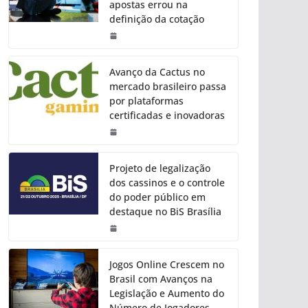
apostas errou na
definição da cotação
Avanço da Cactus no
mercado brasileiro passa
por plataformas
certificadas e inovadoras
Projeto de legalização
dos cassinos e o controle
do poder público em
destaque no BiS Brasília
Jogos Online Crescem no
Brasil com Avanços na
Legislação e Aumento do
Número de Jogadores