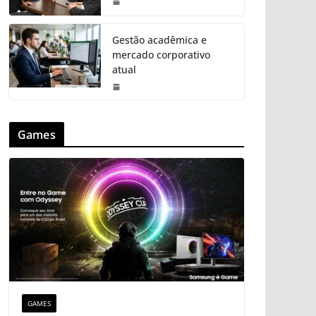
Gestão acadêmica e
mercado corporativo
atual
Games
GAMES