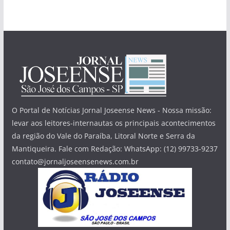
O Portal de Notícias Jornal Joseense News - Nossa missão:
levar aos leitores-internautas os principais acontecimentos
da região do Vale do Paraíba, Litoral Norte e Serra da
Mantiqueira. Fale com Redação: WhatsApp: (12) 99733-9237
contato@jornaljoseensenews.com.br