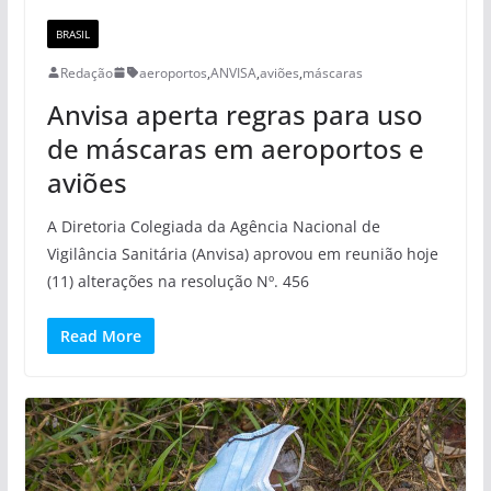
BRASIL
Redação
aeroportos
,
ANVISA
,
aviões
,
máscaras
Anvisa aperta regras para uso
de máscaras em aeroportos e
aviões
A Diretoria Colegiada da Agência Nacional de
Vigilância Sanitária (Anvisa) aprovou em reunião hoje
(11) alterações na resolução Nº. 456
Read More