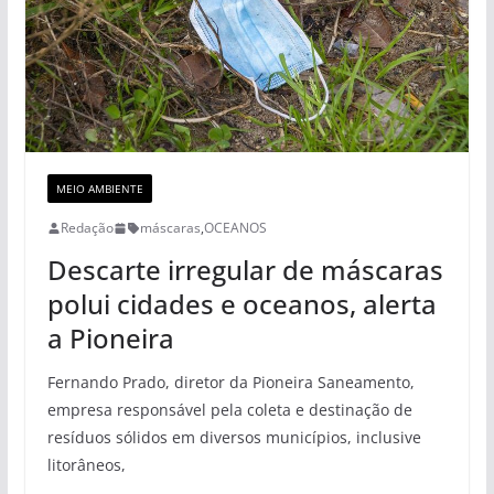
MEIO AMBIENTE
Redação
máscaras
,
OCEANOS
Descarte irregular de máscaras
polui cidades e oceanos, alerta
a Pioneira
Fernando Prado, diretor da Pioneira Saneamento,
empresa responsável pela coleta e destinação de
resíduos sólidos em diversos municípios, inclusive
litorâneos,