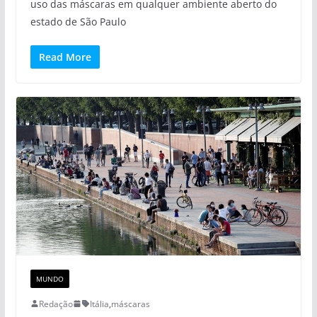
uso das máscaras em qualquer ambiente aberto do
estado de São Paulo
Read More
MUNDO
Redação
Itália
,
máscaras