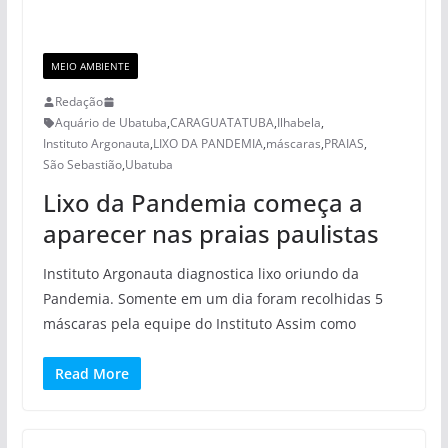
MEIO AMBIENTE
Redação
Aquário de Ubatuba
,
CARAGUATATUBA
,
Ilhabela
,
Instituto Argonauta
,
LIXO DA PANDEMIA
,
máscaras
,
PRAIAS
,
São Sebastião
,
Ubatuba
Lixo da Pandemia começa a
aparecer nas praias paulistas
Instituto Argonauta diagnostica lixo oriundo da
Pandemia. Somente em um dia foram recolhidas 5
máscaras pela equipe do Instituto Assim como
Read More