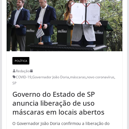
POLÍTICA
Redação
COVID-19
,
Governador João Doria
,
máscaras
,
novo coronavírus
,
SP
Governo do Estado de SP
anuncia liberação de uso
máscaras em locais abertos
O Governador João Doria confirmou a liberação do