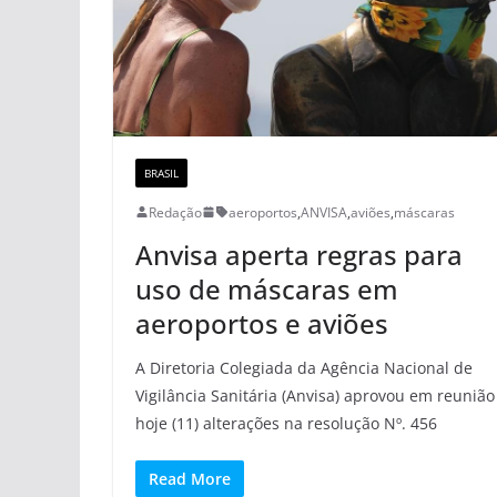
BRASIL
Redação
aeroportos
,
ANVISA
,
aviões
,
máscaras
Anvisa aperta regras para
uso de máscaras em
aeroportos e aviões
A Diretoria Colegiada da Agência Nacional de
Vigilância Sanitária (Anvisa) aprovou em reunião
hoje (11) alterações na resolução Nº. 456
Read More