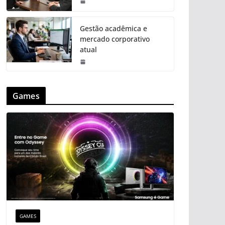
Gestão acadêmica e
mercado corporativo
atual
Games
GAMES