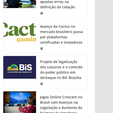
apostas errou na
definição da cotação
Avanço da Cactus no
mercado brasileiro passa
por plataformas
certificadas e inovadoras
Projeto de legalização
dos cassinos e o controle
do poder público em
destaque no BiS Brasília
Jogos Online Crescem no
Brasil com Avanços na
Legislação e Aumento do
Número de Jogadores