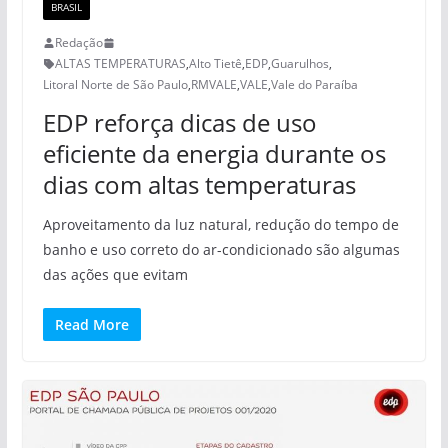
BRASIL
Redação
ALTAS TEMPERATURAS
,
Alto Tietê
,
EDP
,
Guarulhos
,
Litoral Norte de São Paulo
,
RMVALE
,
VALE
,
Vale do Paraíba
EDP reforça dicas de uso
eficiente da energia durante os
dias com altas temperaturas
Aproveitamento da luz natural, redução do tempo de
banho e uso correto do ar-condicionado são algumas
das ações que evitam
Read More