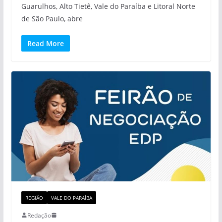
Guarulhos, Alto Tietê, Vale do Paraíba e Litoral Norte
de São Paulo, abre
Read More
REGIÃO
VALE DO PARAÍBA
Redação