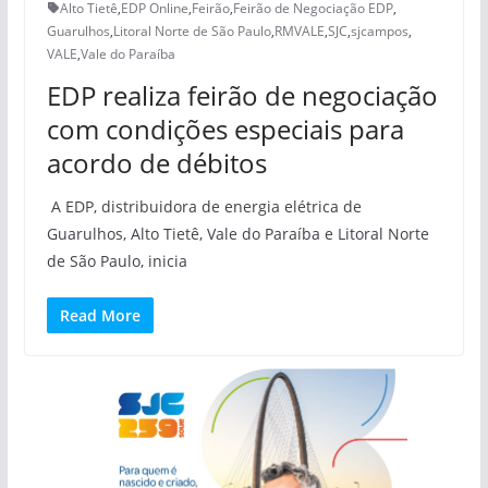
Alto Tietê
,
EDP Online
,
Feirão
,
Feirão de Negociação EDP
,
Guarulhos
,
Litoral Norte de São Paulo
,
RMVALE
,
SJC
,
sjcampos
,
VALE
,
Vale do Paraíba
EDP realiza feirão de negociação
com condições especiais para
acordo de débitos
A EDP, distribuidora de energia elétrica de
Guarulhos, Alto Tietê, Vale do Paraíba e Litoral Norte
de São Paulo, inicia
Read More