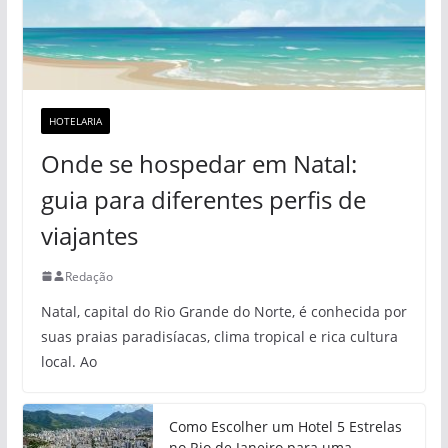
HOTELARIA
Onde se hospedar em Natal:
guia para diferentes perfis de
viajantes
Redação
Natal, capital do Rio Grande do Norte, é conhecida por
suas praias paradisíacas, clima tropical e rica cultura
local. Ao
Como Escolher um Hotel 5 Estrelas
no Rio de Janeiro para uma