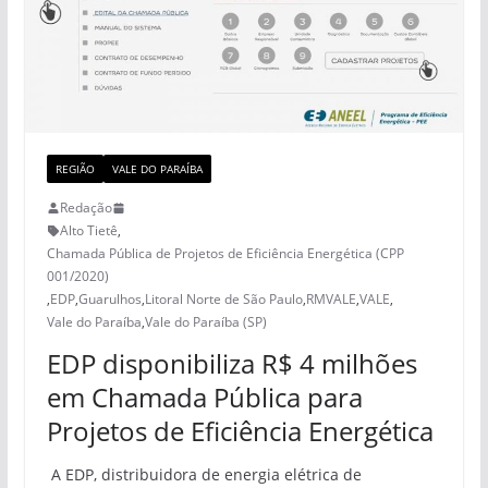
REGIÃO
VALE DO PARAÍBA
Redação
Alto Tietê
,
Chamada Pública de Projetos de Eficiência Energética (CPP
001/2020)
,
EDP
,
Guarulhos
,
Litoral Norte de São Paulo
,
RMVALE
,
VALE
,
Vale do Paraíba
,
Vale do Paraíba (SP)
EDP disponibiliza R$ 4 milhões
em Chamada Pública para
Projetos de Eficiência Energética
A EDP, distribuidora de energia elétrica de