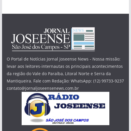
O Portal de Notícias Jornal Joseense News - Nossa missão:
levar aos leitores-internautas os principais acontecimentos
da região do Vale do Paraíba, Litoral Norte e Serra da
Mantiqueira. Fale com Redação: WhatsApp: (12) 99733-9237
contato@jornaljoseensenews.com.br