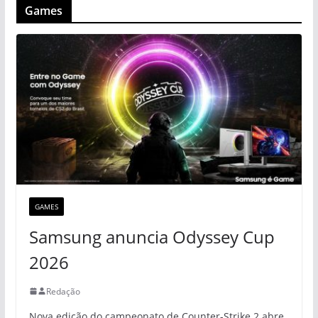
Games
GAMES
Samsung anuncia Odyssey Cup
2026
Redação
Nova edição do campeonato de Counter-Strike 2 abre