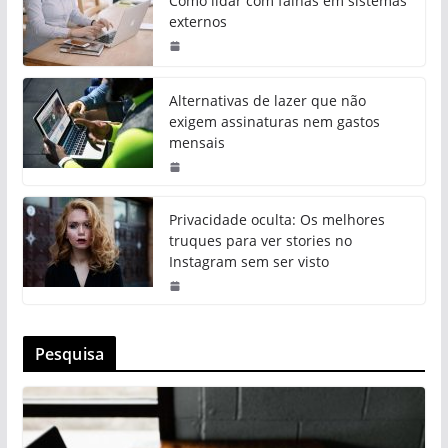
Como lidar com falhas em sistemas
externos
Alternativas de lazer que não
exigem assinaturas nem gastos
mensais
Privacidade oculta: Os melhores
truques para ver stories no
Instagram sem ser visto
Pesquisa