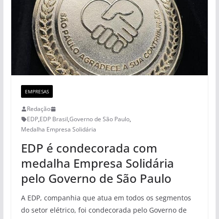
EMPRESAS
Redação
EDP
,
EDP Brasil
,
Governo de São Paulo
,
Medalha Empresa Solidária
EDP é condecorada com
medalha Empresa Solidária
pelo Governo de São Paulo
A EDP, companhia que atua em todos os segmentos
do setor elétrico, foi condecorada pelo Governo de