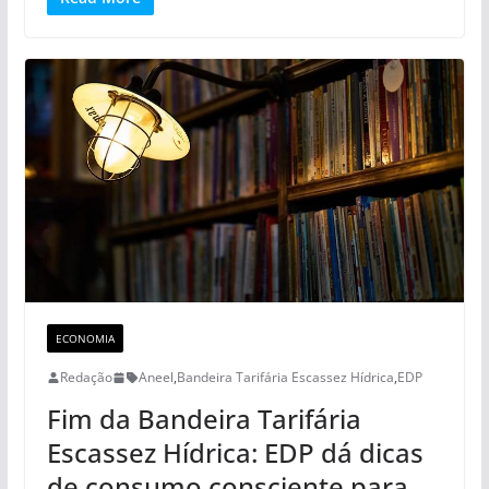
ECONOMIA
Redação
Aneel
,
Bandeira Tarifária Escassez Hídrica
,
EDP
Fim da Bandeira Tarifária
Escassez Hídrica: EDP dá dicas
de consumo consciente para