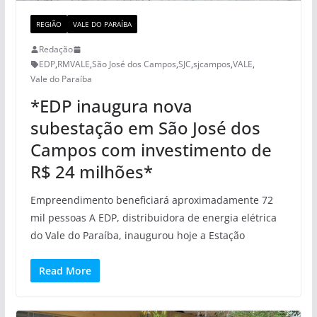
REGIÃO
VALE DO PARAÍBA
Redação
EDP
,
RMVALE
,
São José dos Campos
,
SJC
,
sjcampos
,
VALE
,
Vale do Paraíba
*EDP inaugura nova
subestação em São José dos
Campos com investimento de
R$ 24 milhões*
Empreendimento beneficiará aproximadamente 72
mil pessoas A EDP, distribuidora de energia elétrica
do Vale do Paraíba, inaugurou hoje a Estação
Read More