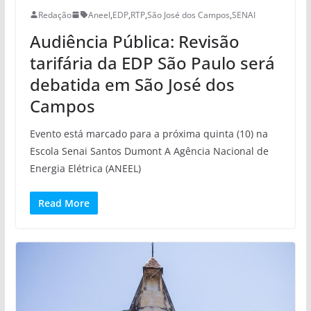
Redação
Aneel
,
EDP
,
RTP
,
São José dos Campos
,
SENAI
Audiência Pública: Revisão
tarifária da EDP São Paulo será
debatida em São José dos
Campos
Evento está marcado para a próxima quinta (10) na
Escola Senai Santos Dumont A Agência Nacional de
Energia Elétrica (ANEEL)
Read More