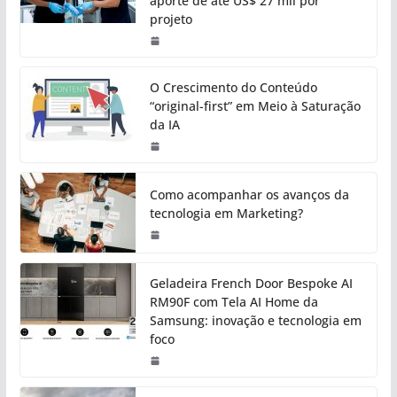
aporte de até US$ 27 mil por
projeto
O Crescimento do Conteúdo
“original-first” em Meio à Saturação
da IA
Como acompanhar os avanços da
tecnologia em Marketing?
Geladeira French Door Bespoke AI
RM90F com Tela AI Home da
Samsung: inovação e tecnologia em
foco