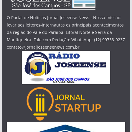
O Portal de Notícias Jornal Joseense News - Nossa missão:
levar aos leitores-internautas os principais acontecimentos
da região do Vale do Paraíba, Litoral Norte e Serra da
Mantiqueira. Fale com Redação: WhatsApp: (12) 99733-9237
contato@jornaljoseensenews.com.br