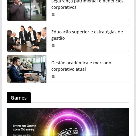
Segurança patrimonial e benefícios
corporativos
Educação superior e estratégias de
gestão
Gestão acadêmica e mercado
corporativo atual
Games