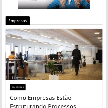
Empresas
EMPRESAS
Como Empresas Estão
Estruturando Processos