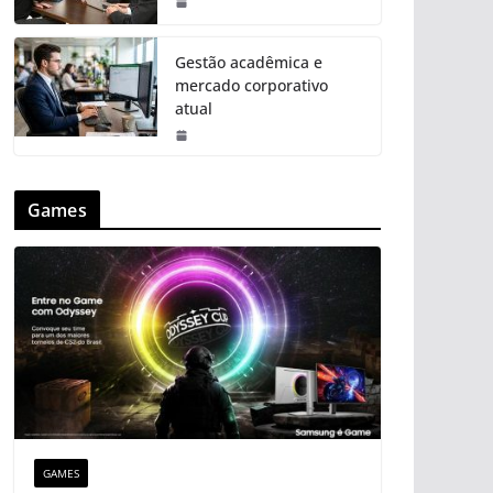
Gestão acadêmica e
mercado corporativo
atual
Games
GAMES