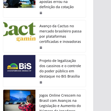
apostas errou na
definição da cotação
Avanço da Cactus no
mercado brasileiro passa
por plataformas
certificadas e inovadoras
Projeto de legalização
dos cassinos e o controle
do poder público em
destaque no BiS Brasília
Jogos Online Crescem no
Brasil com Avanços na
Legislação e Aumento do
Número de Jogadores