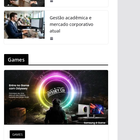
Gestão acadêmica e
mercado corporativo
atual
Games
GAMES