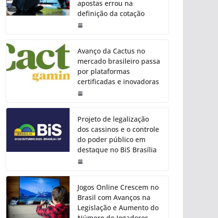
apostas errou na
definição da cotação
Avanço da Cactus no
mercado brasileiro passa
por plataformas
certificadas e inovadoras
Projeto de legalização
dos cassinos e o controle
do poder público em
destaque no BiS Brasília
Jogos Online Crescem no
Brasil com Avanços na
Legislação e Aumento do
Número de Jogadores