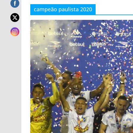
campeão paulista 2020