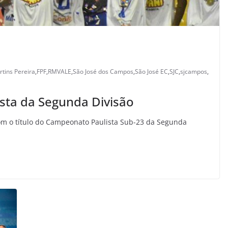
rtins Pereira
,
FPF
,
RMVALE
,
São José dos Campos
,
São José EC
,
SJC
,
sjcampos
,
sta da Segunda Divisão
om o título do Campeonato Paulista Sub-23 da Segunda