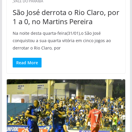
,
VALE DO PARAIBA
São José derrota o Rio Claro, por
1 a 0, no Martins Pereira
Na noite desta quarta-feira(31/01),o São José
conquistou a sua quarta vitória em cinco jogos ao
derrotar o Rio Claro, por
Read More