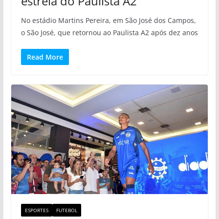
estreia do Paulista A2
No estádio Martins Pereira, em São José dos Campos,
o São José, que retornou ao Paulista A2 após dez anos
Read More
ESPORTES
FUTEBOL