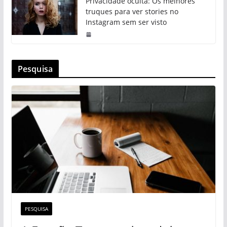
Privacidade oculta: Os melhores
truques para ver stories no
Instagram sem ser visto
Pesquisa
PESQUISA