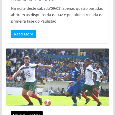
Na noite deste sábado(09/03),apenas quatro partidas
abriram as disputas da da 14ª e penúltima rodada da
primeira fase do Paulistão
Read More
ESPORTES
FUTEBOL