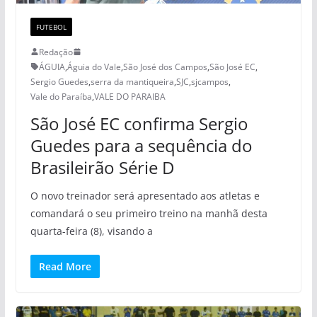
FUTEBOL
Redação
ÁGUIA
,
Águia do Vale
,
São José dos Campos
,
São José EC
,
Sergio Guedes
,
serra da mantiqueira
,
SJC
,
sjcampos
,
Vale do Paraíba
,
VALE DO PARAIBA
São José EC confirma Sergio
Guedes para a sequência do
Brasileirão Série D
O novo treinador será apresentado aos atletas e
comandará o seu primeiro treino na manhã desta
quarta-feira (8), visando a
Read More