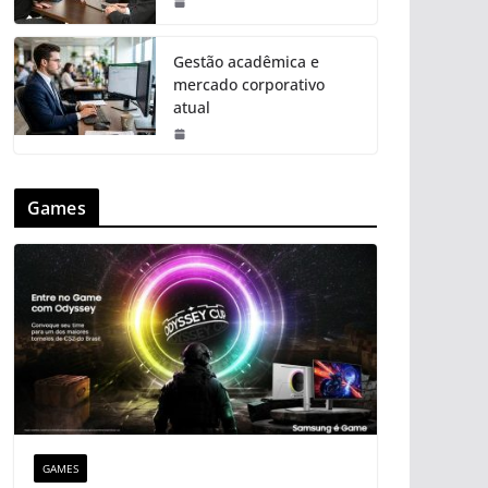
Gestão acadêmica e
mercado corporativo
atual
Games
GAMES