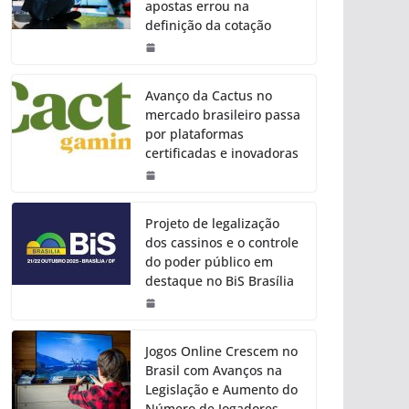
apostas errou na
definição da cotação
Avanço da Cactus no
mercado brasileiro passa
por plataformas
certificadas e inovadoras
Projeto de legalização
dos cassinos e o controle
do poder público em
destaque no BiS Brasília
Jogos Online Crescem no
Brasil com Avanços na
Legislação e Aumento do
Número de Jogadores