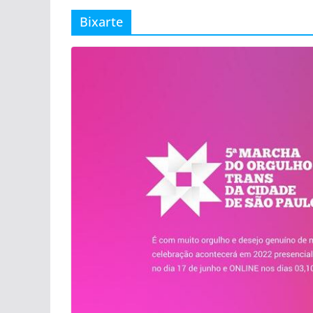
Bixarte