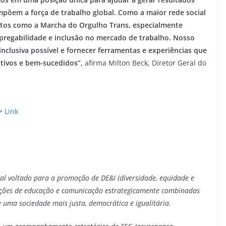
mpõem a força de trabalho global. Como a maior rede social
jetos como a Marcha do Orgulho Trans, especialmente
pregabilidade e inclusão no mercado de trabalho. Nosso
inclusiva possível e fornecer ferramentas e experiências que
utivos e bem-sucedidos”,
afirma Milton Beck, Diretor Geral do
i>
Link
al voltado para a promoção de DE&I (diversidade, equidade e
 ações de educação e comunicação estrategicamente combinadas
 uma sociedade mais justa, democrática e igualitária.