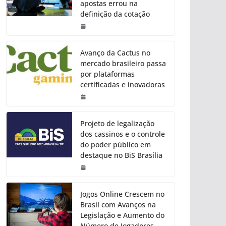
apostas errou na
definição da cotação
Avanço da Cactus no
mercado brasileiro passa
por plataformas
certificadas e inovadoras
Projeto de legalização
dos cassinos e o controle
do poder público em
destaque no BiS Brasília
Jogos Online Crescem no
Brasil com Avanços na
Legislação e Aumento do
Número de Jogadores