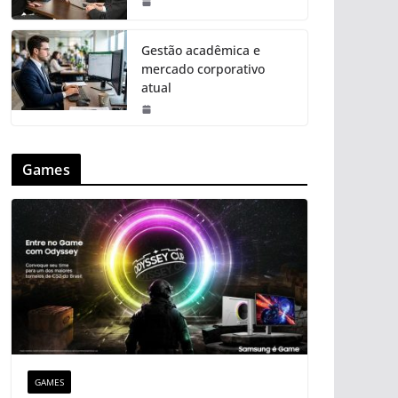
Gestão acadêmica e
mercado corporativo
atual
Games
GAMES