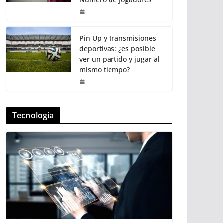
Pin Up y transmisiones
deportivas: ¿es posible
ver un partido y jugar al
mismo tiempo?
Tecnologia