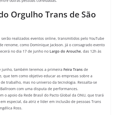
entre outras pessoas convidadas.
do Orgulho Trans de São
, serão realizados eventos online, transmitidos pelo YouTube
 de renome, como Dominique Jackson. Já o consagrado evento
tecerá no dia 17 de junho no
Largo do Arouche
, das 12h às
de junho, também teremos a primeira
Feira Trans
de
, que tem como objetivo educar as empresas sobre a
de trabalho, mas no universo da tecnologia. Ressalta-se
ta Ballroom com uma disputa de performances.
com o apoio da Rede Brasil do Pacto Global da ONU, que trará
m especial, da atriz e líder em inclusão de pessoas Trans
ngélica Ross.