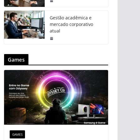
Gestão acadêmica e
mercado corporativo
atual
Games
GAMES