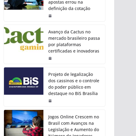
apostas errou na
definição da cotação
Avanço da Cactus no
mercado brasileiro passa
por plataformas
certificadas e inovadoras
Projeto de legalização
dos cassinos e o controle
do poder público em
destaque no BiS Brasília
Jogos Online Crescem no
Brasil com Avanços na
Legislação e Aumento do
Número de Jogadores