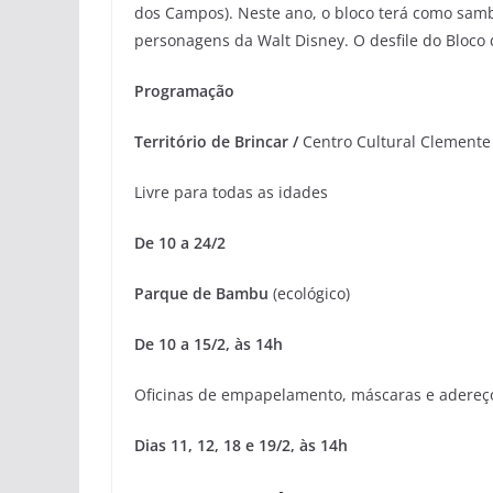
dos Campos). Neste ano, o bloco terá como sa
personagens da Walt Disney. O desfile do Bloco 
Programação
Território de Brincar /
Centro Cultural Clement
Livre para todas as idades
De 10 a 24/2
Parque de Bambu
(ecológico)
De 10 a 15/2, às 14h
Oficinas de empapelamento, máscaras e adereç
Dias 11, 12, 18 e 19/2, às 14h