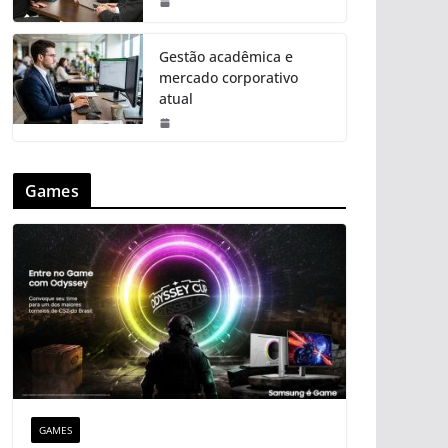
Gestão acadêmica e
mercado corporativo
atual
Games
GAMES