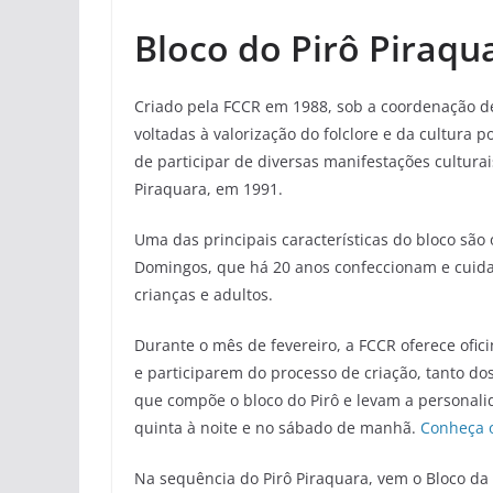
Bloco do Pirô Piraqu
Criado pela FCCR em 1988, sob a coordenação de
voltadas à valorização do folclore e da cultura 
de participar de diversas manifestações cultura
Piraquara, em 1991.
Uma das principais características do bloco são
Domingos, que há 20 anos confeccionam e cui
crianças e adultos.
Durante o mês de fevereiro, a FCCR oferece ofic
e participarem do processo de criação, tanto d
que compõe o bloco do Pirô e levam a personali
quinta à noite e no sábado de manhã.
Conheça o
Na sequência do Pirô Piraquara, vem o Bloco da