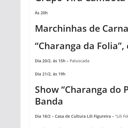
Às 20h
Marchinhas de Carna
“Charanga da Folia”,
Dia 20/2, às 15h –
Patuscada
Dia 21/2, às 19h
Show “Charanga do Pr
Banda
Dia 18/2 – Casa de Cultura Lili Figureira –
“Lili Fo