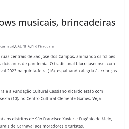
hows musicais, brincadeiras
,
carnaval
,
GALINHA
,
Pirô Piraquara
 ruas centrais de São José dos Campos, animando os foliões
s dois anos de pandemia. O tradicional bloco joseense, com
al 2023 na quinta-feira (16), espalhando alegria às crianças
tura e a Fundação Cultural Cassiano Ricardo estão com
a sexta (10), no Centro Cultural Clemente Gomes.
Veja
aos distritos de São Francisco Xavier e Eugênio de Melo,
urais de Carnaval aos moradores e turistas.