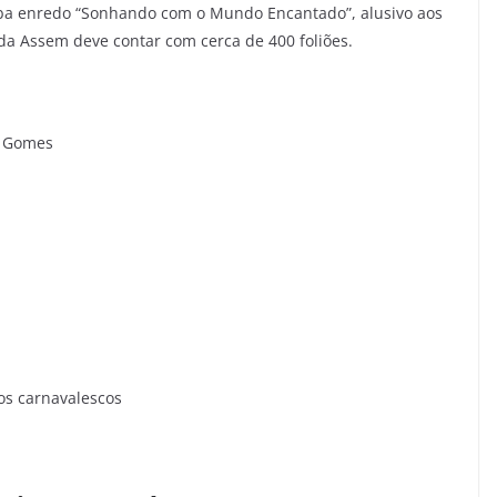
mba enredo “Sonhando com o Mundo Encantado”, alusivo aos
da Assem deve contar com cerca de 400 foliões.
e Gomes
os carnavalescos