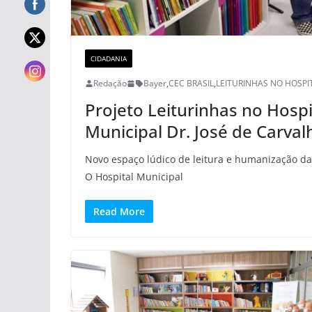
CIDADANIA
Redação
Bayer
,
CEC BRASIL
,
LEITURINHAS NO HOSPI
Projeto Leiturinhas no Hospi
Municipal Dr. José de Carval
Novo espaço lúdico de leitura e humanização das
O Hospital Municipal
Read More