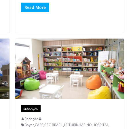
Read More
EDUCAÇÃO
Redação
Bayer
,
CAPS
,
CEC BRASIL
,
LEITURINHAS NO HOSPITAL
,