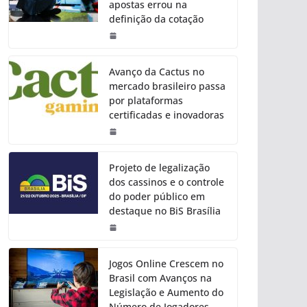
apostas errou na
definição da cotação
Avanço da Cactus no
mercado brasileiro passa
por plataformas
certificadas e inovadoras
Projeto de legalização
dos cassinos e o controle
do poder público em
destaque no BiS Brasília
Jogos Online Crescem no
Brasil com Avanços na
Legislação e Aumento do
Número de Jogadores