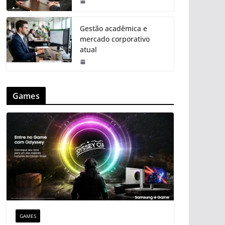
Gestão acadêmica e
mercado corporativo
atual
Games
GAMES