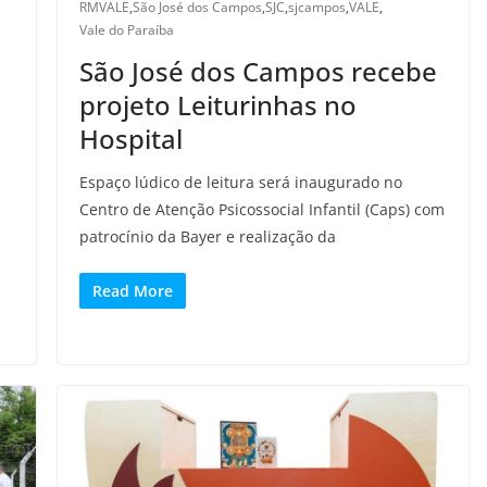
RMVALE
,
São José dos Campos
,
SJC
,
sjcampos
,
VALE
,
Vale do Paraíba
São José dos Campos recebe
projeto Leiturinhas no
Hospital
Espaço lúdico de leitura será inaugurado no
Centro de Atenção Psicossocial Infantil (Caps) com
patrocínio da Bayer e realização da
Read More