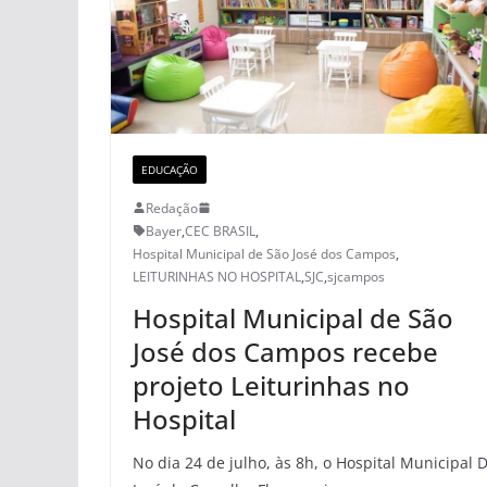
EDUCAÇÃO
Redação
Bayer
,
CEC BRASIL
,
Hospital Municipal de São José dos Campos
,
LEITURINHAS NO HOSPITAL
,
SJC
,
sjcampos
Hospital Municipal de São
José dos Campos recebe
projeto Leiturinhas no
Hospital
No dia 24 de julho, às 8h, o Hospital Municipal D