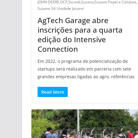
JOHN DEERE
,
OCP
,
Sicredi
,
Suzano
,
Suzano Papel e Celulose
,
Suzano SA Unidade Jacareí
AgTech Garage abre
inscrições para a quarta
edição do Intensive
Connection
Em 2022, o programa de potencialização de
startups será realizado em parceria com sete
grandes empresas ligadas ao agro, referências
Read More