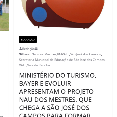
EDUCAÇÃO
Redação
Bayer
,
Nau dos Mestres
,
RMVALE
,
São José dos Campos
,
Secretaria Municipal de Educação de São José dos Campos
,
VALE
,
Vale do Paraíba
MINISTÉRIO DO TURISMO,
BAYER E EVOLUIR
APRESENTAM O PROJETO
NAU DOS MESTRES, QUE
CHEGA A SÃO JOSÉ DOS
CAMPOS PARA FORMAR
ma