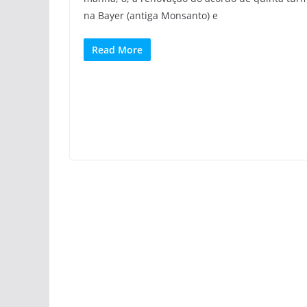
na Bayer (antiga Monsanto) e
Read More