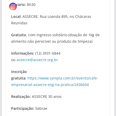
Horário:
8h30
Local:
ASSECRE, Rua Loanda 895, no Chácaras
Reunidas
Gratuito
, com ingresso solidário (doação de 1kg de
alimento não perecível ou produto de limpeza)
Informações:
(12) 3931-6844
ou
assecre@assecre.org.br
Inscrição
gratuita:
https://www.sympla.com.br/evento/cafe-
empresarial-assecre-esg-na-pratica/2436604
Realização:
ASSECRE 30 anos
Participação:
Sebrae