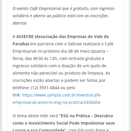
O evento Café Empresarial que é gratuito, com ingresso
solidário e aberto ao público está com as inscrições
abertas
A
ASSECRE (Associação das Empresas do Vale do
Paraíba)
em parceria com o Sebrae realizará o Café
Empresarial no próximo dia 08 de maio (quarta –
feira), das 8h30 às 12h, com entrada gratuita e
ingresso solidário com a doação de um quilo de
alimento não perecível ou produto de limpeza. As
inscrições estão abertas e podem ser feitas por
telefone: (12) 3931-6844 ou pelo
link:
https://www.sympla.com.br/evento/cafe-
empresarial-assecre-esg-na-pratica/2436604
O tema deste mês será
“ESG na Prática – Descubra
como o Investimento Social Pode Impulsionar seus
Lucros e sua Comunidade”
, com Eduardo Pane e