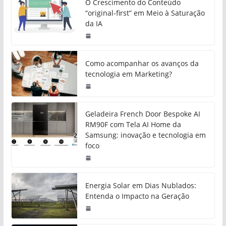
O Crescimento do Conteúdo
“original-first” em Meio à Saturação
da IA
Como acompanhar os avanços da
tecnologia em Marketing?
Geladeira French Door Bespoke AI
RM90F com Tela AI Home da
Samsung: inovação e tecnologia em
foco
Energia Solar em Dias Nublados:
Entenda o Impacto na Geração