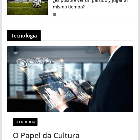
¿es posible ver un partido y jugar al
mismo tiempo?
Tecnologia
TECNOLOGIA
O Papel da Cultura