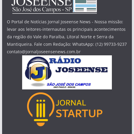
O Portal de Notícias Jornal Joseense News - Nossa missão:
levar aos leitores-internautas os principais acontecimentos
da região do Vale do Paraíba, Litoral Norte e Serra da
Mantiqueira. Fale com Redação: WhatsApp: (12) 99733-9237
contato@jornaljoseensenews.com.br