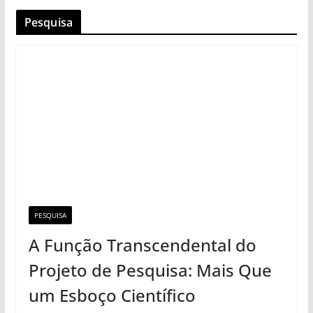
Pesquisa
PESQUISA
A Função Transcendental do
Projeto de Pesquisa: Mais Que
um Esboço Científico