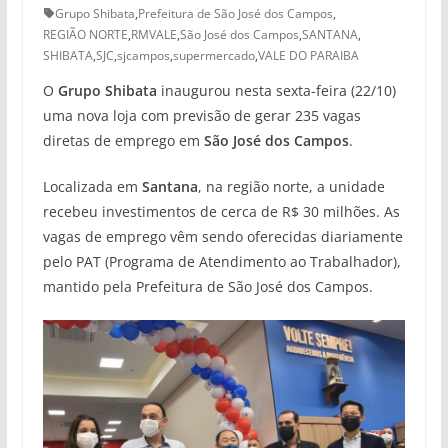
Grupo Shibata
,
Prefeitura de São José dos Campos
,
REGIÃO NORTE
,
RMVALE
,
São José dos Campos
,
SANTANA
,
SHIBATA
,
SJC
,
sjcampos
,
supermercado
,
VALE DO PARAIBA
O
Grupo Shibata
inaugurou nesta sexta-feira (22/10)
uma nova loja com previsão de gerar 235 vagas
diretas de emprego em
São José dos Campos
.
Localizada em
Santana
, na região norte, a unidade
recebeu investimentos de cerca de R$ 30 milhões. As
vagas de emprego vêm sendo oferecidas diariamente
pelo PAT (Programa de Atendimento ao Trabalhador),
mantido pela Prefeitura de São José dos Campos.