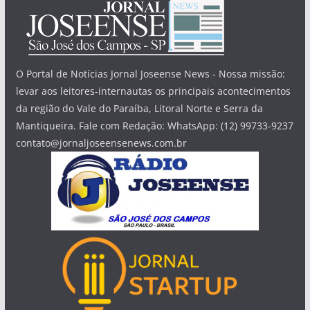
O Portal de Notícias Jornal Joseense News - Nossa missão:
levar aos leitores-internautas os principais acontecimentos
da região do Vale do Paraíba, Litoral Norte e Serra da
Mantiqueira. Fale com Redação: WhatsApp: (12) 99733-9237
contato@jornaljoseensenews.com.br