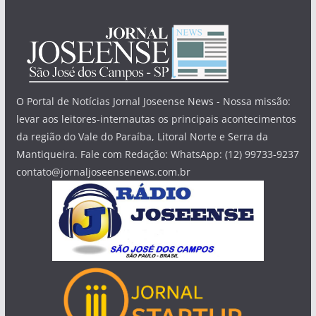
O Portal de Notícias Jornal Joseense News - Nossa missão:
levar aos leitores-internautas os principais acontecimentos
da região do Vale do Paraíba, Litoral Norte e Serra da
Mantiqueira. Fale com Redação: WhatsApp: (12) 99733-9237
contato@jornaljoseensenews.com.br