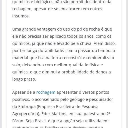
químicos e biológicos não são permitidos dentro da
rochagem, apesar de se encaixarem em outros
insumos.
Uma grande vantagem do uso do pó de rocha é que
ele não precisa ser aplicado todos os anos, como os
químicos, já que não é levado pela chuva. Além disso,
por ter longa durabilidade, com o passar do tempo, o
material que fica na terra reconstrói e remineraliza o
solo, deixando-o com melhor qualidade física e
química, o que diminui a probabilidade de danos a
longo prazo.
Apesar de a
rochagem
apresentar diversos pontos
positivos, o aconselhado pelo geólogo e pesquisador
da Embrapa (Empresa Brasileira de Pesquisa
Agropecuária), Éder Martins, em sua palestra no 2º
Fórum Soja Brasil, é que a opção seja utilizada em
conjunto com os fertilizantes químicos, tendo a