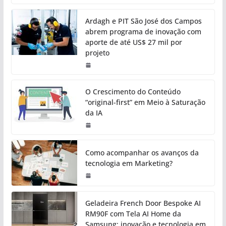
Ardagh e PIT São José dos Campos
abrem programa de inovação com
aporte de até US$ 27 mil por
projeto
O Crescimento do Conteúdo
“original-first” em Meio à Saturação
da IA
Como acompanhar os avanços da
tecnologia em Marketing?
Geladeira French Door Bespoke AI
RM90F com Tela AI Home da
Samsung: inovação e tecnologia em