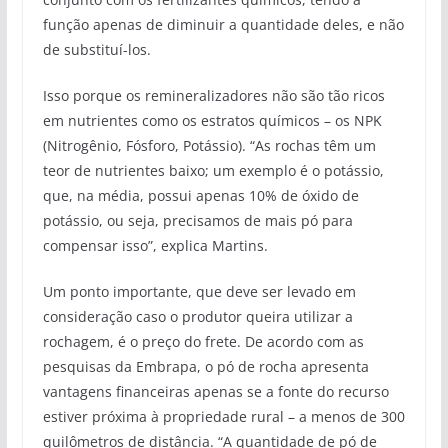
função apenas de diminuir a quantidade deles, e não
de substituí-los.
Isso porque os remineralizadores não são tão ricos
em nutrientes como os estratos químicos – os NPK
(Nitrogênio, Fósforo, Potássio). “As rochas têm um
teor de nutrientes baixo; um exemplo é o potássio,
que, na média, possui apenas 10% de óxido de
potássio, ou seja, precisamos de mais pó para
compensar isso”, explica Martins.
Um ponto importante, que deve ser levado em
consideração caso o produtor queira utilizar a
rochagem, é o preço do frete. De acordo com as
pesquisas da Embrapa, o pó de rocha apresenta
vantagens financeiras apenas se a fonte do recurso
estiver próxima à propriedade rural – a menos de 300
quilômetros de distância. “A quantidade de pó de