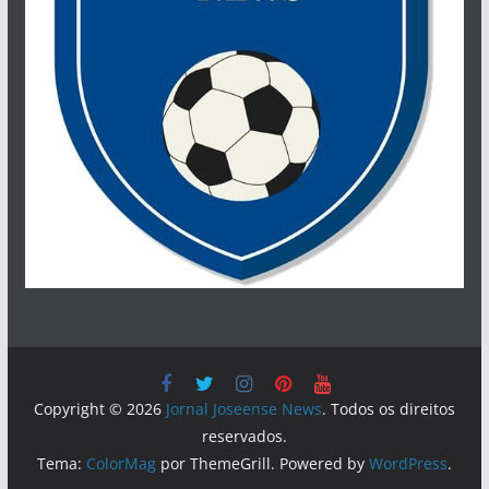
Copyright © 2026
Jornal Joseense News
. Todos os direitos
reservados.
Tema:
ColorMag
por ThemeGrill. Powered by
WordPress
.