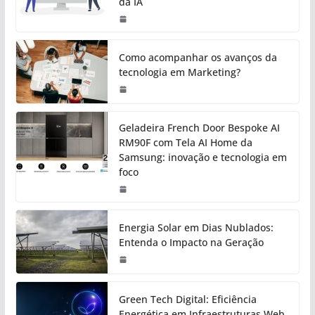
da IA
Como acompanhar os avanços da
tecnologia em Marketing?
Geladeira French Door Bespoke AI
RM90F com Tela AI Home da
Samsung: inovação e tecnologia em
foco
Energia Solar em Dias Nublados:
Entenda o Impacto na Geração
Green Tech Digital: Eficiência
Energética em Infraestruturas Web