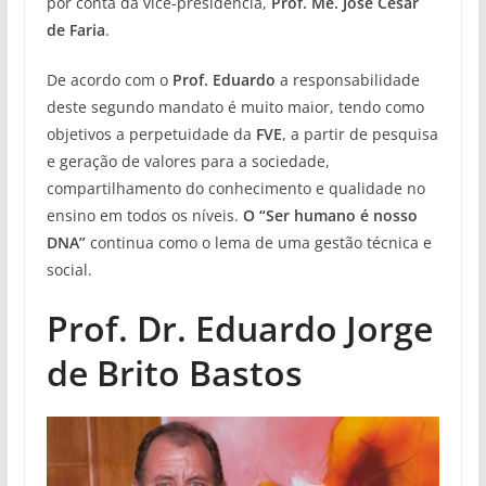
por conta da vice-presidência,
Prof. Me. José César
de Faria
.
De acordo com o
Prof. Eduardo
a responsabilidade
deste segundo mandato é muito maior, tendo como
objetivos a perpetuidade da
FVE
, a partir de pesquisa
e geração de valores para a sociedade,
compartilhamento do conhecimento e qualidade no
ensino em todos os níveis.
O “Ser humano é nosso
DNA”
continua como o lema de uma gestão técnica e
social.
Prof. Dr. Eduardo Jorge
de Brito Bastos