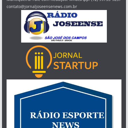
contato@jornaljoseensenews.com.br