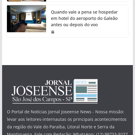
Quando vale a pena se hospedar
em hotel do aeroporto do Galeão
antes ou depois do voo
O Portal de Notícias Jornal Joseense News - Nossa missão:
levar aos leitores-internautas os principais acontecimentos
da região do Vale do Paraíba, Litoral Norte e Serra da
Mantiqueira. Fale com Redação: WhatsApp: (12) 99733-9237