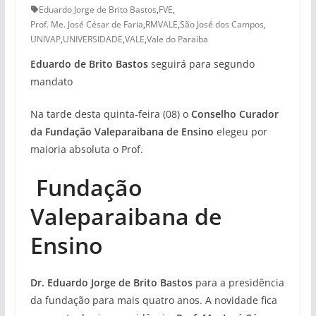
Eduardo Jorge de Brito Bastos
,
FVE
,
Prof. Me. José César de Faria
,
RMVALE
,
São José dos Campos
,
UNIVAP
,
UNIVERSIDADE
,
VALE
,
Vale do Paraíba
Eduardo de Brito Bastos
seguirá para segundo
mandato
Na tarde desta quinta-feira (08) o
Conselho Curador
da Fundação Valeparaibana de Ensino
elegeu por
maioria absoluta o Prof.
Fundação
Valeparaibana de
Ensino
Dr. Eduardo Jorge de Brito Bastos
para a presidência
da fundação para mais quatro anos. A novidade fica