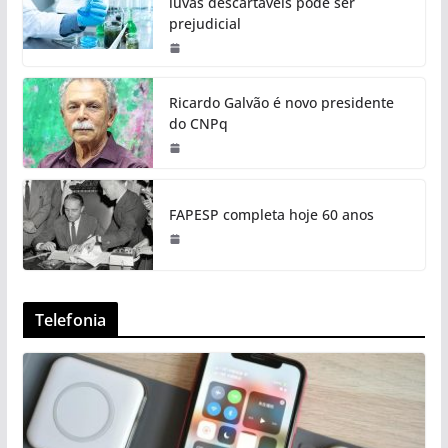
luvas descartáveis pode ser
prejudicial
Ricardo Galvão é novo presidente
do CNPq
FAPESP completa hoje 60 anos
Telefonia