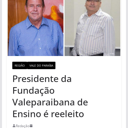
REGIÃO
VALE DO PARAÍBA
Presidente da
Fundação
Valeparaibana de
Ensino é reeleito
Redação