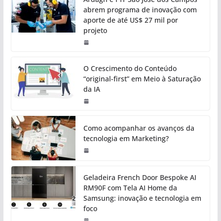
abrem programa de inovação com
aporte de até US$ 27 mil por
projeto
O Crescimento do Conteúdo
“original-first” em Meio à Saturação
da IA
Como acompanhar os avanços da
tecnologia em Marketing?
Geladeira French Door Bespoke AI
RM90F com Tela AI Home da
Samsung: inovação e tecnologia em
foco