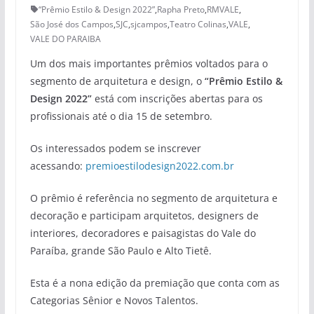
“Prêmio Estilo & Design 2022”
,
Rapha Preto
,
RMVALE
,
São José dos Campos
,
SJC
,
sjcampos
,
Teatro Colinas
,
VALE
,
VALE DO PARAIBA
Um dos mais importantes prêmios voltados para o
segmento de arquitetura e design, o
“Prêmio Estilo &
Design 2022”
está com inscrições abertas para os
profissionais até o dia 15 de setembro.
Os interessados podem se inscrever
acessando:
premioestilodesign2022.com.br
O prêmio é referência no segmento de arquitetura e
decoração e participam arquitetos, designers de
interiores, decoradores e paisagistas do Vale do
Paraíba, grande São Paulo e Alto Tietê.
Esta é a nona edição da premiação que conta com as
Categorias Sênior e Novos Talentos.