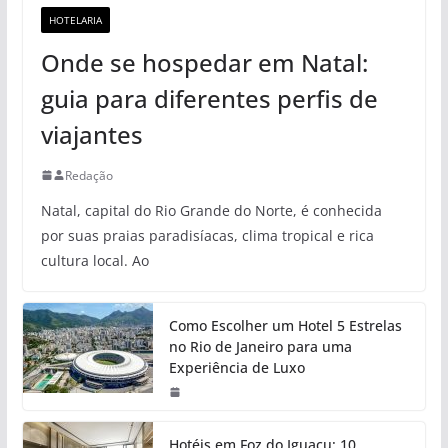
HOTELARIA
Onde se hospedar em Natal:
guia para diferentes perfis de
viajantes
Redação
Natal, capital do Rio Grande do Norte, é conhecida
por suas praias paradisíacas, clima tropical e rica
cultura local. Ao
Como Escolher um Hotel 5 Estrelas
no Rio de Janeiro para uma
Experiência de Luxo
Hotéis em Foz do Iguaçu: 10