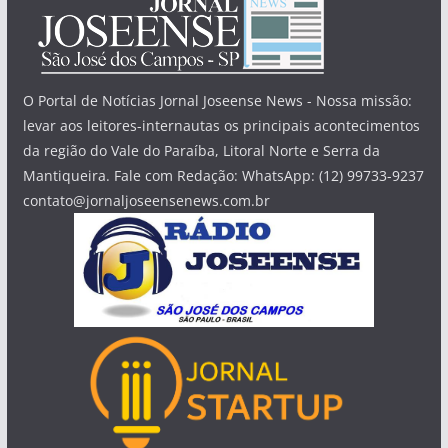
O Portal de Notícias Jornal Joseense News - Nossa missão:
levar aos leitores-internautas os principais acontecimentos
da região do Vale do Paraíba, Litoral Norte e Serra da
Mantiqueira. Fale com Redação: WhatsApp: (12) 99733-9237
contato@jornaljoseensenews.com.br