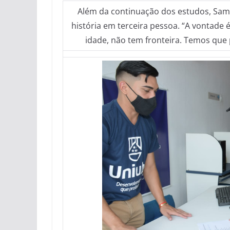
Além da continuação dos estudos, Samu
história em terceira pessoa. “A vontade
idade, não tem fronteira. Temos que p