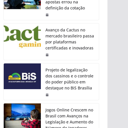
apostas errou na
definição da cotação
Avanço da Cactus no
mercado brasileiro passa
por plataformas
certificadas e inovadoras
Projeto de legalização
dos cassinos e o controle
do poder público em
destaque no BiS Brasília
Jogos Online Crescem no
Brasil com Avanços na
Legislação e Aumento do
Número de Jogadores