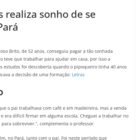
 realiza sonho de se
Pará
so Brito, de 52 anos, conseguiu pagar a tão sonhada
 teve que trabalhar para ajudar em casa, por isso a
s estudos foi descoberta quando o pipoqueiro tinha 40 anos
ndicava a decisão de uma formação:
Letras
o
que o pai trabalhava com café e em madeireira, mas a venda
e era difícil firmar em alguma escola. Cheguei a trabalhar no
a para sobreviver.”, complementa o professor.
, no Pará, junto com o pai. Foi neste período que