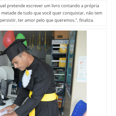
el pretende escrever um livro contando a própria
 é metade de tudo que você quer conquistar, não tem
ersistir, ter amor pelo que queremos.”, finaliza.