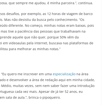
osa, que sempre me ajudou, é minha parceira.”, continua.
os desafios, por exemplo, as 12 horas de viagem de barco
is. Mas não desistiu da busca pelo conhecimento. “Os
údo diferente. No começo, minhas notas eram baixas, pois
 mas tive a paciência das pessoas que trabalhavam na
 aprende aquele que não quer, porque 50% vêm da
ei em videoaulas pela internet, buscava nas plataformas de
ilitou para melhorar as minhas notas.”
o. “Eu quero me inscrever em uma
especialização
na área
ado e desenvolver a área de redação aqui em minha cidade,
o Médio, muitas vezes, sem nem saber fazer uma introdução
rtuguesa cada vez mais. Apesar de já ter 52 anos, eu
em sala de aula.”, brinca o pipoqueiro.