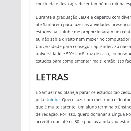
concluída e devo agradecer também a minha esp
Durante a graduação EaD ele deparou com divers
até Santarém para fazer as atividades presencia
estudos na Uniube me proporcionaram um conte
eu não sabia direito nem mexer no computador,
Universidade para conseguir aprender. Só não
universidade e 50% você traz de casa, eu busqu
estudos para complementar mais, então isso fac
LETRAS
E Samuel não planeja parar os estudos tão ced
pela
Uniube
. Quero fazer um mestrado e doutor
que é muito carente. Um aluno termina o Ensin
de redação. Por isso, quero dominar a Língua Po
acredito que até os 80 e poucos ainda vou estar 