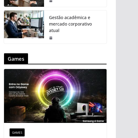
Gestão acadêmica e
mercado corporativo
atual
Games
GAMES