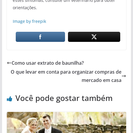
esses sintomas, consulte um veterinário para obter
orientações.
Image by freepik
Como usar extrato de baunilha?
O que levar em conta para organizar compras de
mercado em casa
Você pode gostar também