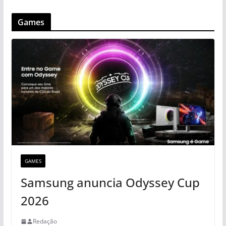
Games
GAMES
Samsung anuncia Odyssey Cup
2026
Redação