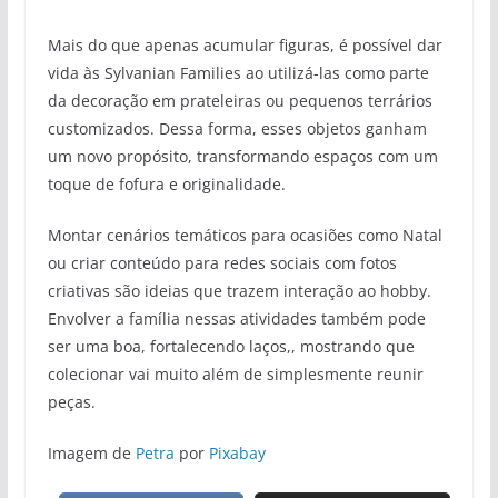
Mais do que apenas acumular figuras, é possível dar
vida às Sylvanian Families ao utilizá-las como parte
da decoração em prateleiras ou pequenos terrários
customizados. Dessa forma, esses objetos ganham
um novo propósito, transformando espaços com um
toque de fofura e originalidade.
Montar cenários temáticos para ocasiões como Natal
ou criar conteúdo para redes sociais com fotos
criativas são ideias que trazem interação ao hobby.
Envolver a família nessas atividades também pode
ser uma boa, fortalecendo laços,, mostrando que
colecionar vai muito além de simplesmente reunir
peças.
Imagem de
Petra
por
Pixabay