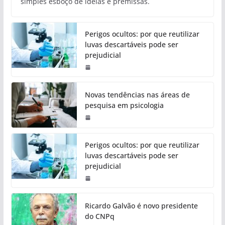
simples esboço de ideias e premissas.
Perigos ocultos: por que reutilizar
luvas descartáveis pode ser
prejudicial
Novas tendências nas áreas de
pesquisa em psicologia
Perigos ocultos: por que reutilizar
luvas descartáveis pode ser
prejudicial
Ricardo Galvão é novo presidente
do CNPq