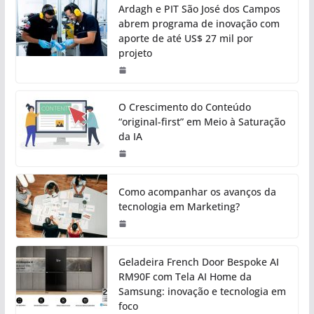
Ardagh e PIT São José dos Campos
abrem programa de inovação com
aporte de até US$ 27 mil por
projeto
O Crescimento do Conteúdo
“original-first” em Meio à Saturação
da IA
Como acompanhar os avanços da
tecnologia em Marketing?
Geladeira French Door Bespoke AI
RM90F com Tela AI Home da
Samsung: inovação e tecnologia em
foco