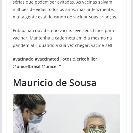
sérias que podem ser evitadas. As vacinas salvam
milhões de vidas todos os anos, mas, infelizmente,
muita gente está deixando de vacinar suas crianças.
Então, não duvide, não vacile: leve seus filhos para
vacinar! Mantenha a caderneta em dia mesmo na
pandemia! E quando a sua vez chegar, vacine-se!!
#vacinado #vaccinated Fotos @ericohiller
@unicefbrasil @unicef “
Mauricio de Sousa