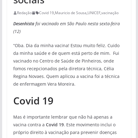
Redação
Covid 19
,
Mauricio de Sousa
,
UNICEF
,
vacinação
Desenhista
foi vacinado em São Paulo nesta sexta-feira
(12)
“Oba. Dia da minha vacina! Estou muito feliz. Cuido
da minha saúde e de quem está perto de mim. Fui
vacinado no Centro de Saúde de Pinheiros, onde
fomos recepcionados pela diretora técnica, Célia
Regina Novaes. Quem aplicou a vacina foi a técnica
de enfermagem Vera Moreira.
Covid 19
Mas é importante lembrar que não há apenas a
vacina contra a
Covid 19
. Este movimento inclui o
próprio direito à vacinação para prevenir doenças