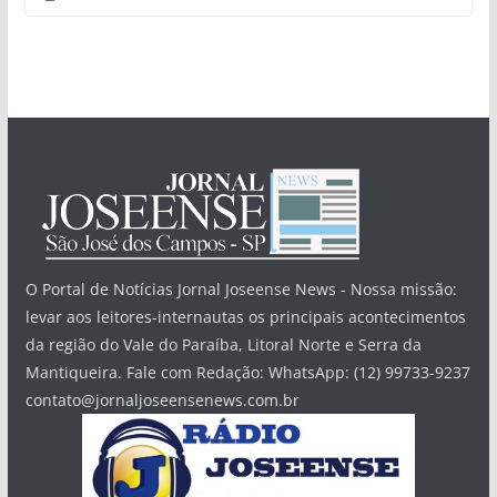
O Portal de Notícias Jornal Joseense News - Nossa missão:
levar aos leitores-internautas os principais acontecimentos
da região do Vale do Paraíba, Litoral Norte e Serra da
Mantiqueira. Fale com Redação: WhatsApp: (12) 99733-9237
contato@jornaljoseensenews.com.br