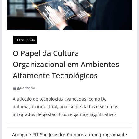
TECNOLOGIA
O Papel da Cultura
Organizacional em Ambientes
Altamente Tecnológicos
Redação
A adoção de tecnologias avançadas, como IA,
automação industrial, análise de dados e sistemas
integrados de gestão, trouxe ganhos significativos
Ardagh e PIT São José dos Campos abrem programa de