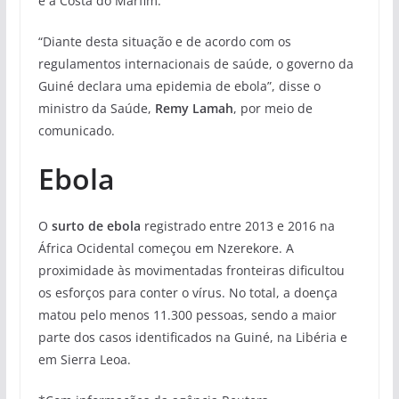
e a Costa do Marfim.
“Diante desta situação e de acordo com os
regulamentos internacionais de saúde, o governo da
Guiné declara uma epidemia de ebola”, disse o
ministro da Saúde,
Remy Lamah
, por meio de
comunicado.
Ebola
O
surto de ebola
registrado entre 2013 e 2016 na
África Ocidental começou em Nzerekore. A
proximidade às movimentadas fronteiras dificultou
os esforços para conter o vírus. No total, a doença
matou pelo menos 11.300 pessoas, sendo a maior
parte dos casos identificados na Guiné, na Libéria e
em Sierra Leoa.