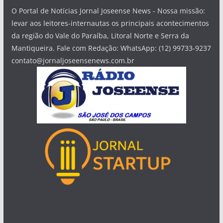
O Portal de Notícias Jornal Joseense News - Nossa missão:
levar aos leitores-internautas os principais acontecimentos
da região do Vale do Paraíba, Litoral Norte e Serra da
Mantiqueira. Fale com Redação: WhatsApp: (12) 99733-9237
contato@jornaljoseensenews.com.br