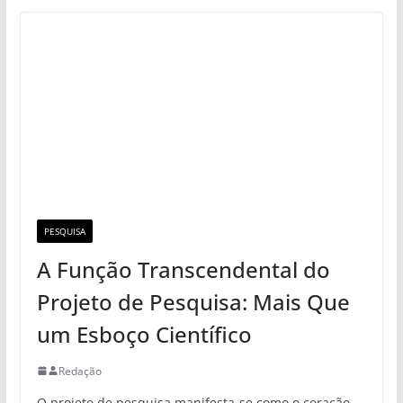
PESQUISA
A Função Transcendental do
Projeto de Pesquisa: Mais Que
um Esboço Científico
Redação
O projeto de pesquisa manifesta-se como o coração