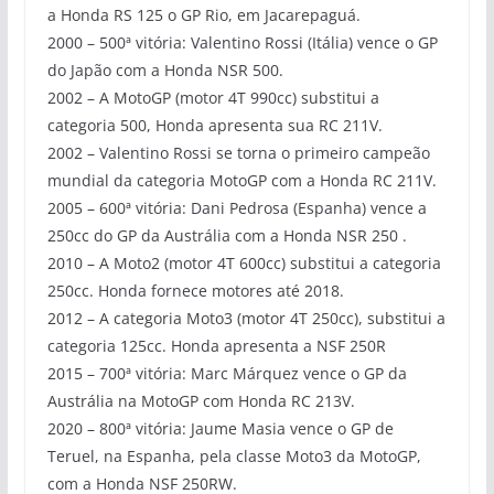
a Honda RS 125 o GP Rio, em Jacarepaguá.
2000 – 500ª vitória: Valentino Rossi (Itália) vence o GP
do Japão com a Honda NSR 500.
2002 – A MotoGP (motor 4T 990cc) substitui a
categoria 500, Honda apresenta sua RC 211V.
2002 – Valentino Rossi se torna o primeiro campeão
mundial da categoria MotoGP com a Honda RC 211V.
2005 – 600ª vitória: Dani Pedrosa (Espanha) vence a
250cc do GP da Austrália com a Honda NSR 250 .
2010 – A Moto2 (motor 4T 600cc) substitui a categoria
250cc. Honda fornece motores até 2018.
2012 – A categoria Moto3 (motor 4T 250cc), substitui a
categoria 125cc. Honda apresenta a NSF 250R
2015 – 700ª vitória: Marc Márquez vence o GP da
Austrália na MotoGP com Honda RC 213V.
2020 – 800ª vitória: Jaume Masia vence o GP de
Teruel, na Espanha, pela classe Moto3 da MotoGP,
com a Honda NSF 250RW.