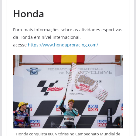
Honda
Para mais informações sobre as atividades esportivas
da Honda em nível internacional,
acesse
https://www.hondaproracing.com/
Honda conquista 800 vitórias no Campeonato Mundial de