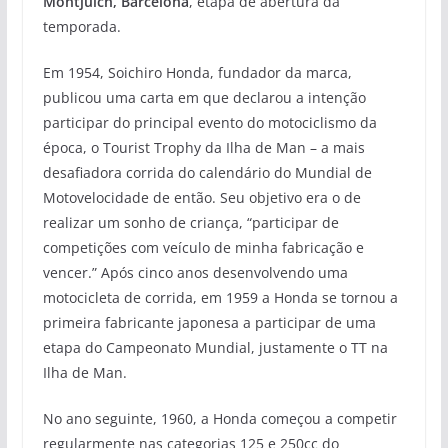
Montjuich, Barcelona
, etapa de abertura da
temporada.
Em 1954, Soichiro Honda, fundador da marca,
publicou uma carta em que declarou a intenção
participar do principal evento do motociclismo da
época, o Tourist Trophy da Ilha de Man – a mais
desafiadora corrida do calendário do Mundial de
Motovelocidade de então. Seu objetivo era o de
realizar um sonho de criança, “participar de
competições com veículo de minha fabricação e
vencer.” Após cinco anos desenvolvendo uma
motocicleta de corrida, em 1959 a Honda se tornou a
primeira fabricante japonesa a participar de uma
etapa do Campeonato Mundial, justamente o TT na
Ilha de Man.
No ano seguinte, 1960, a Honda começou a competir
regularmente nas categorias 125 e 250cc do