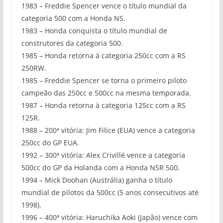
1983 – Freddie Spencer vence o título mundial da
categoria 500 com a Honda NS.
1983 – Honda conquista o título mundial de
construtores da categoria 500.
1985 – Honda retorna à categoria 250cc com a RS
250RW.
1985 – Freddie Spencer se torna o primeiro piloto
campeão das 250cc e 500cc na mesma temporada.
1987 – Honda retorna à categoria 125cc com a RS
125R.
1988 – 200ª vitória: Jim Filice (EUA) vence a categoria
250cc do GP EUA.
1992 – 300ª vitória: Alex Crivillé vence a categoria
500cc do GP da Holanda com a Honda NSR 500.
1994 – Mick Doohan (Austrália) ganha o título
mundial de pilotos da 500cc (5 anos consecutivos até
1998).
1996 – 400ª vitória: Haruchika Aoki (Japão) vence com