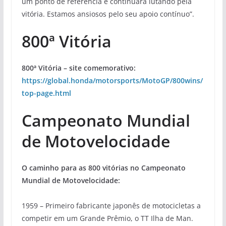
um ponto de referência e continuará lutando pela
vitória. Estamos ansiosos pelo seu apoio contínuo”.
800ª Vitória
800ª Vitória – site comemorativo:
https://global.honda/motorsports/MotoGP/800wins/
top-page.html
Campeonato Mundial
de Motovelocidade
O caminho para as 800 vitórias no Campeonato
Mundial de Motovelocidade:
1959 – Primeiro fabricante japonês de motocicletas a
competir em um Grande Prêmio, o TT Ilha de Man.