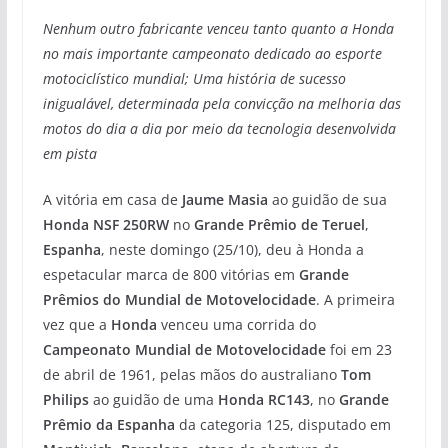
Nenhum outro fabricante venceu tanto quanto a Honda
no mais importante campeonato dedicado ao esporte
motociclístico mundial; Uma história de sucesso
inigualável, determinada pela convicção na melhoria das
motos do dia a dia por meio da tecnologia desenvolvida
em pista
A vitória em casa de
Jaume Masia
ao guidão de sua
Honda NSF 250RW
no
Grande Prêmio de Teruel
,
Espanha
, neste domingo (25/10), deu à Honda a
espetacular marca de 800 vitórias em
Grande
Prêmios do Mundial de Motovelocidade
. A primeira
vez que a
Honda
venceu uma corrida do
Campeonato Mundial de Motovelocidade
foi em 23
de abril de 1961, pelas mãos do australiano
Tom
Philips
ao guidão de uma
Honda RC143
, no
Grande
Prêmio da Espanha
da categoria 125, disputado em