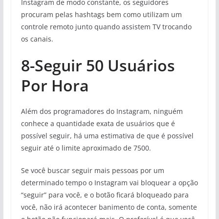
Instagram de modo constante, os seguidores
procuram pelas hashtags bem como utilizam um
controle remoto junto quando assistem TV trocando
os canais.
8-Seguir 50 Usuários
Por Hora
Além dos programadores do Instagram, ninguém
conhece a quantidade exata de usuários que é
possível seguir, há uma estimativa de que é possível
seguir até o limite aproximado de 7500.
Se você buscar seguir mais pessoas por um
determinado tempo o Instagram vai bloquear a opção
“seguir” para você, e o botão ficará bloqueado para
você, não irá acontecer banimento de conta, somente