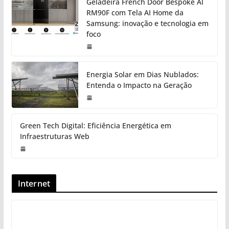
Geladeira French Door Bespoke AI
RM90F com Tela AI Home da
Samsung: inovação e tecnologia em
foco
Energia Solar em Dias Nublados:
Entenda o Impacto na Geração
Green Tech Digital: Eficiência Energética em
Infraestruturas Web
Internet