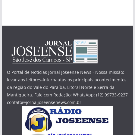
O Portal de Notícias Jornal Joseense News - Nossa missão:
levar aos leitores-internautas os principais acontecimentos
da região do Vale do Paraíba, Litoral Norte e Serra da
Mantiqueira. Fale com Redação: WhatsApp: (12) 99733-9237
contato@jornaljoseensenews.com.br