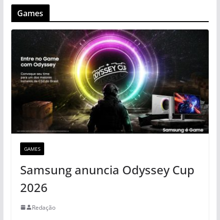
Games
GAMES
Samsung anuncia Odyssey Cup
2026
Redação