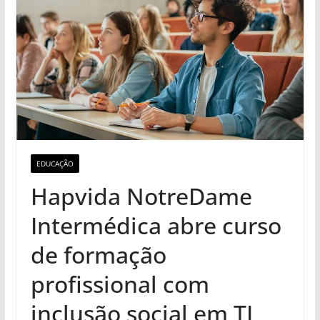
EDUCAÇÃO
Hapvida NotreDame
Intermédica abre curso
de formação
profissional com
inclusão social em TI