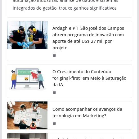
automação industrial, análise de dados e sistemas
integrados de gestão, trouxe ganhos significativos
Ardagh e PIT São José dos Campos
abrem programa de inovação com
aporte de até US$ 27 mil por
projeto
O Crescimento do Conteúdo
“original-first” em Meio à Saturação
da IA
Como acompanhar os avanços da
tecnologia em Marketing?